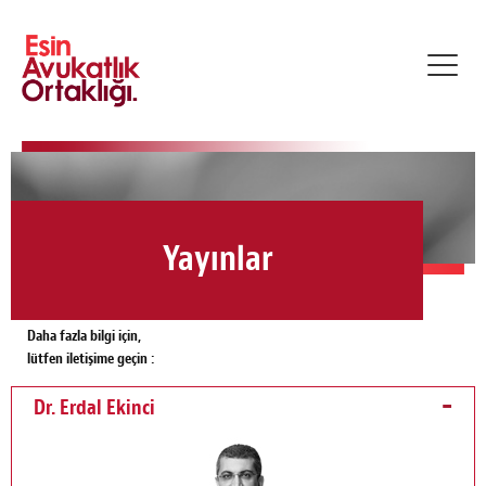
Toggl
navig
Yayınlar
Daha fazla bilgi için,
lütfen iletişime geçin :
Dr. Erdal Ekinci