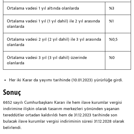
Ortalama vadesi 1 yıl altında olanlarda
%3
Ortalama vadesi 1 yıl (1 yıl dahil) ile 2 yıl arasında
%1
olanlarda
Ortalama vadesi 2 yıl (2 yıl dahil) ile 3 yıl arasında
%0,5
olanlarda
Ortalama vadesi 3 yıl (3 yıl dahil) üzerinde
%0
olanlarda
Her iki Karar da yayımı tarihinde (10.01.2023) yürürlüğe girdi.
Sonuç
6652 sayılı Cumhurbaşkanı Kararı ile hem ilave kurumlar vergisi
indirimine ilişkin olarak tasarım merkezleri yönünden yaşanan
tereddütler ortadan kaldırıldı hem de 31.12.2023 tarihinde son
bulacak ilave kurumlar vergisi indiriminin süresi 31.12.2028 olarak
belirlendi.