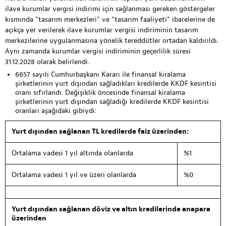
ilave kurumlar vergisi indirimi için sağlanması gereken göstergeler
kısmında “tasarım merkezleri” ve “tasarım faaliyeti” ibarelerine de
açıkça yer verilerek ilave kurumlar vergisi indiriminin tasarım
merkezilerine uygulanmasına yönelik tereddütler ortadan kaldırıldı.
Aynı zamanda kurumlar vergisi indiriminin geçerlilik süresi
31.12.2028 olarak belirlendi.
6657 sayılı Cumhurbaşkanı Kararı ile finansal kiralama
şirketlerinin yurt dışından sağladıkları kredilerde KKDF kesintisi
oranı sıfırlandı. Değişiklik öncesinde finansal kiralama
şirketlerinin yurt dışından sağladığı kredilerde KKDF kesintisi
oranları aşağıdaki gibiydi:
Yurt dışından sağlanan TL kredilerde faiz üzerinden:
Ortalama vadesi 1 yıl altında olanlarda
%1
Ortalama vadesi 1 yıl ve üzeri olanlarda
%0
Yurt dışından sağlanan döviz ve altın kredilerinde anapara
üzerinden