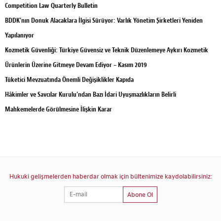
Competition Law Quarterly Bulletin
BDDK’nın Donuk Alacaklara İlgisi Sürüyor: Varlık Yönetim Şirketleri Yeniden
Yapılanıyor
Kozmetik Güvenliği: Türkiye Güvensiz ve Teknik Düzenlemeye Aykırı Kozmetik
Ürünlerin Üzerine Gitmeye Devam Ediyor – Kasım 2019
Tüketici Mevzuatında Önemli Değişiklikler Kapıda
Hâkimler ve Savcılar Kurulu’ndan Bazı İdari Uyuşmazlıkların Belirli
Mahkemelerde Görülmesine İlişkin Karar
Hukuki gelişmelerden haberdar olmak için bültenimize kaydolabilirsiniz:
Abone Ol