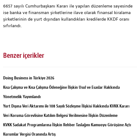
6657 sayılı Cumhurbaşkanı Kararı ile yapılan düzenleme sayesinde
ise banka ve finansman şirketlerine ilave olarak finansal kiralama
şirketlerinin de yurt dışından kullandıkları kredilerde KKDF oranı
sıfırlandı.
Benzer içerikler
Doing Business in Türkiye 2026
Kısa Çalışma ve Kısa Çalışma Ödeneğine İlişkin Usul ve Esaslar Hakkında
Yönetmelik Yayımlandı
Yurt Dışına Veri Aktarımı ile 108 Sayılı Sözleşme İlişkisi Hakkında KVKK Kararı
Veri Koruma Görevlisine Katılım Belgesi Verilmesine İlişkin Düzenleme
KVKK Sadakat Programlarına İlişkin Rehber Taslağını Kamuoyu Görüşüne Açtı
Kurumlar Vergisi Oranında Artış