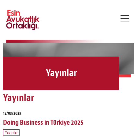
Toggl
navig
Yayınlar
Yayınlar
12/03/2025
Doing Business in Türkiye 2025
Yayınlar