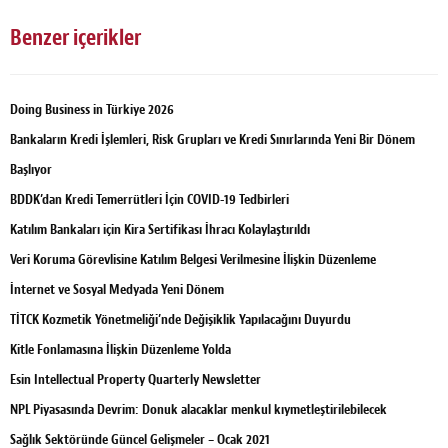
Benzer içerikler
Doing Business in Türkiye 2026
Bankaların Kredi İşlemleri, Risk Grupları ve Kredi Sınırlarında Yeni Bir Dönem
Başlıyor
BDDK’dan Kredi Temerrütleri İçin COVID-19 Tedbirleri
Katılım Bankaları için Kira Sertifikası İhracı Kolaylaştırıldı
Veri Koruma Görevlisine Katılım Belgesi Verilmesine İlişkin Düzenleme
İnternet ve Sosyal Medyada Yeni Dönem
TİTCK Kozmetik Yönetmeliği’nde Değişiklik Yapılacağını Duyurdu
Kitle Fonlamasına İlişkin Düzenleme Yolda
Esin Intellectual Property Quarterly Newsletter
NPL Piyasasında Devrim: Donuk alacaklar menkul kıymetleştirilebilecek
Sağlık Sektöründe Güncel Gelişmeler – Ocak 2021