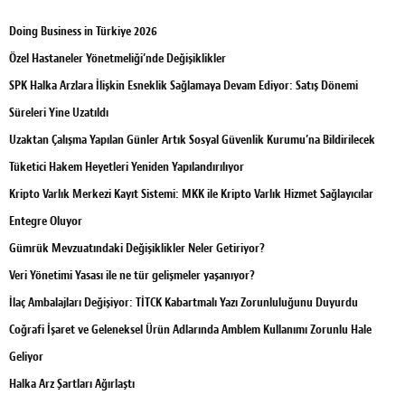
Doing Business in Türkiye 2026
Özel Hastaneler Yönetmeliği’nde Değişiklikler
SPK Halka Arzlara İlişkin Esneklik Sağlamaya Devam Ediyor: Satış Dönemi
Süreleri Yine Uzatıldı
Uzaktan Çalışma Yapılan Günler Artık Sosyal Güvenlik Kurumu’na Bildirilecek
Tüketici Hakem Heyetleri Yeniden Yapılandırılıyor
Kripto Varlık Merkezi Kayıt Sistemi: MKK ile Kripto Varlık Hizmet Sağlayıcılar
Entegre Oluyor
Gümrük Mevzuatındaki Değişiklikler Neler Getiriyor?
Veri Yönetimi Yasası ile ne tür gelişmeler yaşanıyor?
İlaç Ambalajları Değişiyor: TİTCK Kabartmalı Yazı Zorunluluğunu Duyurdu
Coğrafi İşaret ve Geleneksel Ürün Adlarında Amblem Kullanımı Zorunlu Hale
Geliyor
Halka Arz Şartları Ağırlaştı