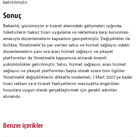
belirtilmiştir.
Sonuç
Bakanlık, günümüzün e-ticaret alanındaki gelişmeleri ışığında,
tüketicilerin haksız ticari uygulama ve reklamlara karşı korunması
amacıyla düzenlemelerin kapsamını genişletmiştir. Değişiklikler ile
birlikte, Yönetmelik’te yer verilen satıcı ve hizmet sağlayıcı odaklı
düzenlemelerin yanı sıra aracı hizmet sağlayıcı ve şikayet
platformları da Yönetmelik kapsamına alınarak önemli
yükümlülükler getirilmiştir. Satıcı, hizmet sağlayıcı, aracı hizmet
sağlayıcı ve şikayet platformları başta olmak üzere tüm ilgililer
Yönetmelik değişikliklerini dikkatle incelemeli, 1 Mart 2022’ye kadar
ticari reklam ve e-ticaret faaliyetlerini mevzuatta öngörülen
hususlara uygun olarak gerçekleştirmek için gerekli adımları
atmalıdır.
Benzer içerikler