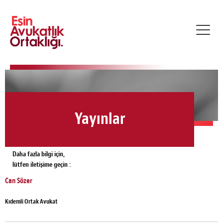
Toggl
navig
Yayınlar
Daha fazla bilgi için,
lütfen iletişime geçin :
Can Sözer
Kıdemli Ortak Avukat