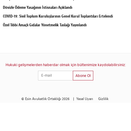
Dövizle Ödeme Yasağının İstisnaları Açıklandı
COVID-19: Sivil Toplum Kuruluşlarının Genel Kurul Toplantıları Ertelendi
Özel Tıbbi Amaçlı Gıdalar Yönetmelik Taslağı Yayınlandı
Hukuki gelişmelerden haberdar olmak için bültenimize kaydolabilirsiniz:
Abone Ol
© Esin Avukatlık Ortaklığı 2026
|
Yasal Uyarı
Gizlilik