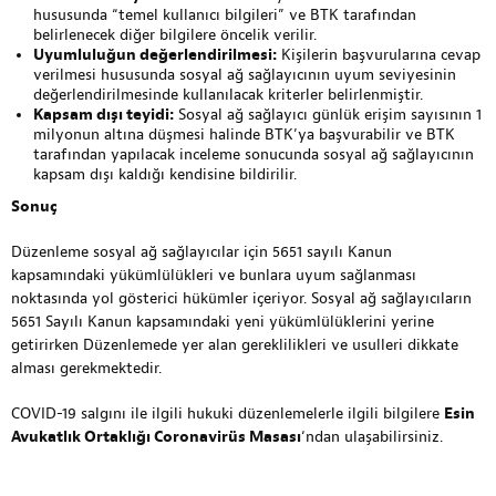
hususunda “temel kullanıcı bilgileri” ve BTK tarafından
belirlenecek diğer bilgilere öncelik verilir.
Uyumluluğun değerlendirilmesi:
Kişilerin başvurularına cevap
verilmesi hususunda sosyal ağ sağlayıcının uyum seviyesinin
değerlendirilmesinde kullanılacak kriterler belirlenmiştir.
Kapsam dışı teyidi:
Sosyal ağ sağlayıcı günlük erişim sayısının 1
milyonun altına düşmesi halinde BTK’ya başvurabilir ve BTK
tarafından yapılacak inceleme sonucunda sosyal ağ sağlayıcının
kapsam dışı kaldığı kendisine bildirilir.
Sonuç
Düzenleme sosyal ağ sağlayıcılar için 5651 sayılı Kanun
kapsamındaki yükümlülükleri ve bunlara uyum sağlanması
noktasında yol gösterici hükümler içeriyor. Sosyal ağ sağlayıcıların
5651 Sayılı Kanun kapsamındaki yeni yükümlülüklerini yerine
getirirken Düzenlemede yer alan gereklilikleri ve usulleri dikkate
alması gerekmektedir.
COVID-19 salgını ile ilgili hukuki düzenlemelerle ilgili bilgilere
Esin
Avukatlık Ortaklığı Coronavirüs Masası
‘ndan ulaşabilirsiniz.