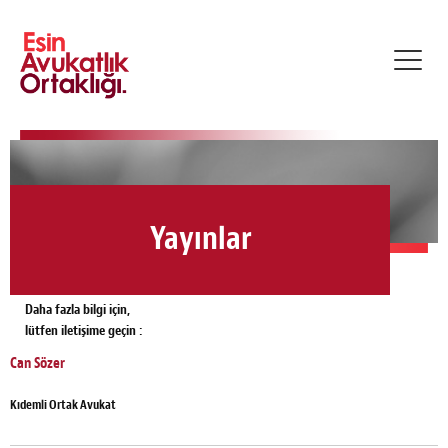
Toggl
navig
Yayınlar
Daha fazla bilgi için,
lütfen iletişime geçin :
Can Sözer
Kıdemli Ortak Avukat