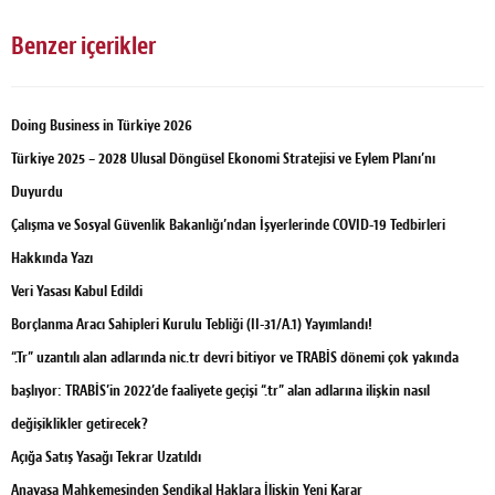
Benzer içerikler
Doing Business in Türkiye 2026
Türkiye 2025 – 2028 Ulusal Döngüsel Ekonomi Stratejisi ve Eylem Planı’nı
Duyurdu
Çalışma ve Sosyal Güvenlik Bakanlığı’ndan İşyerlerinde COVID-19 Tedbirleri
Hakkında Yazı
Veri Yasası Kabul Edildi
Borçlanma Aracı Sahipleri Kurulu Tebliği (II-31/A.1) Yayımlandı!
“.Tr” uzantılı alan adlarında nic.tr devri bitiyor ve TRABİS dönemi çok yakında
başlıyor: TRABİS’in 2022’de faaliyete geçişi “.tr” alan adlarına ilişkin nasıl
değişiklikler getirecek?
Açığa Satış Yasağı Tekrar Uzatıldı
Anayasa Mahkemesinden Sendikal Haklara İlişkin Yeni Karar