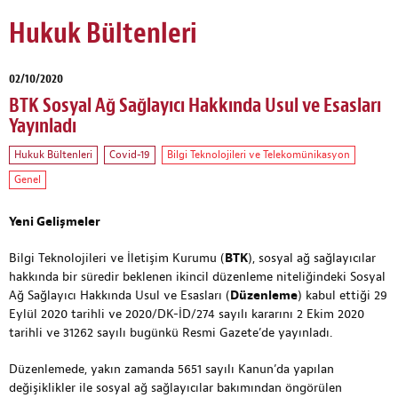
Hukuk Bültenleri
02/10/2020
BTK Sosyal Ağ Sağlayıcı Hakkında Usul ve Esasları
Yayınladı
Hukuk Bültenleri
Covid-19
Bilgi Teknolojileri ve Telekomünikasyon
Genel
Yeni Gelişmeler
Bilgi Teknolojileri ve İletişim Kurumu (
BTK
), sosyal ağ sağlayıcılar
hakkında bir süredir beklenen ikincil düzenleme niteliğindeki Sosyal
Ağ Sağlayıcı Hakkında Usul ve Esasları (
Düzenleme
) kabul ettiği 29
Eylül 2020 tarihli ve 2020/DK-İD/274 sayılı kararını 2 Ekim 2020
tarihli ve 31262 sayılı bugünkü Resmi Gazete’de yayınladı.
Düzenlemede, yakın zamanda 5651 sayılı Kanun’da yapılan
değişiklikler ile sosyal ağ sağlayıcılar bakımından öngörülen