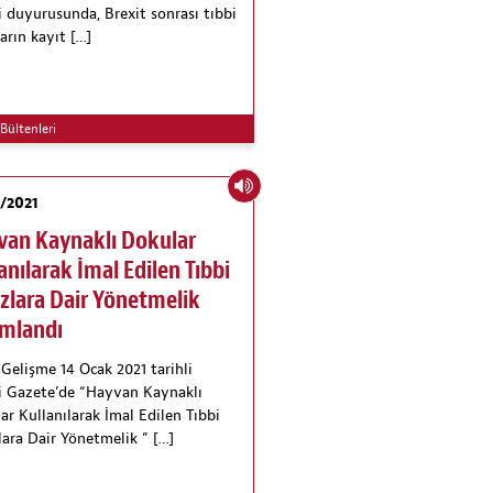
li duyurusunda, Brexit sonrası tıbbi
arın kayıt […]
Bültenleri
/2021
van Kaynaklı Dokular
anılarak İmal Edilen Tıbbi
zlara Dair Yönetmelik
ımlandı
Gelişme 14 Ocak 2021 tarihli
 Gazete’de “Hayvan Kaynaklı
ar Kullanılarak İmal Edilen Tıbbi
lara Dair Yönetmelik ” […]