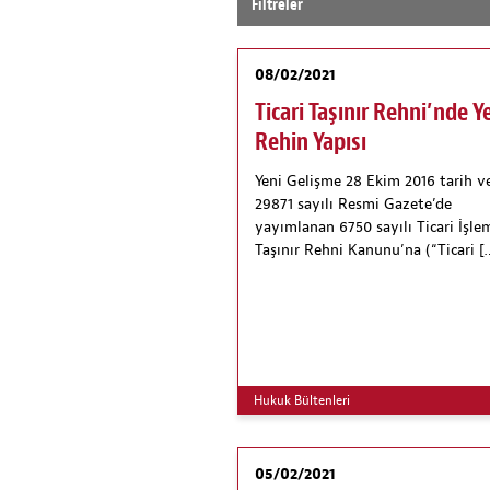
Filtreler
08/02/2021
Ticari Taşınır Rehni’nde Y
Rehin Yapısı
Yeni Gelişme 28 Ekim 2016 tarih v
29871 sayılı Resmi Gazete’de
yayımlanan 6750 sayılı Ticari İşle
Taşınır Rehni Kanunu’na (“Ticari [
Hukuk Bültenleri
05/02/2021