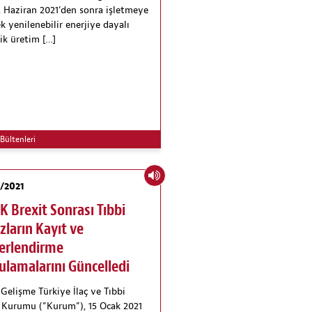
, Haziran 2021’den sonra işletmeye
k yenilenebilir enerjiye dayalı
rik üretim […]
Bültenleri
/2021
K Brexit Sonrası Tıbbi
zların Kayıt ve
erlendirme
lamalarını Güncelledi
Gelişme Türkiye İlaç ve Tıbbi
 Kurumu (”Kurum”), 15 Ocak 2021