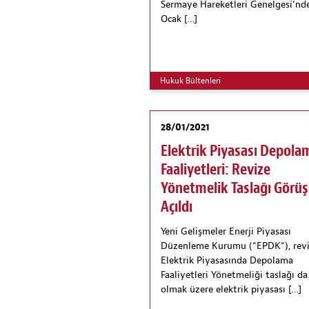
Sermaye Hareketleri Genelgesi’nd
Ocak […]
Hukuk Bültenleri
28/01/2021
Elektrik Piyasası Depola
Faaliyetleri: Revize
Yönetmelik Taslağı Görü
Açıldı
Yeni Gelişmeler Enerji Piyasası
Düzenleme Kurumu (“EPDK“), rev
Elektrik Piyasasında Depolama
Faaliyetleri Yönetmeliği taslağı da
olmak üzere elektrik piyasası […]