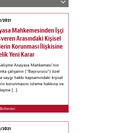
2/2021
yasa Mahkemesinden İşçi
İşveren Arasındaki Kişisel
lerin Korunması İlişkisine
lik Yeni Karar
Gelişme Anayasa Mahkemesi’nin
anka çalışanın (“Başvurucu“) özel
a saygı hakkı kapsamındaki kişisel
erin korunmasını isteme hakkına ve
leşme […]
Bültenleri
2/2021