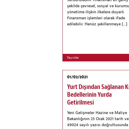
Sürdürülebilir finansman en geniş
şekilde çevresel, sosyal ve kurums
yönetime ilişkin ilkelere duyarlı
finansman işlemleri olarak ifade
edilebilir. Henüz şekillenmeye […]
Yayınlar
01/02/2021
Yurt Dışından Sağlanan K
Bedellerinin Yurda
Getirilmesi
Yeni Gelişmeler Hazine ve Maliye
Bakanlığının 25 Ocak 2021 tarih ve
49024 sayılı yazısı doğrultusunda