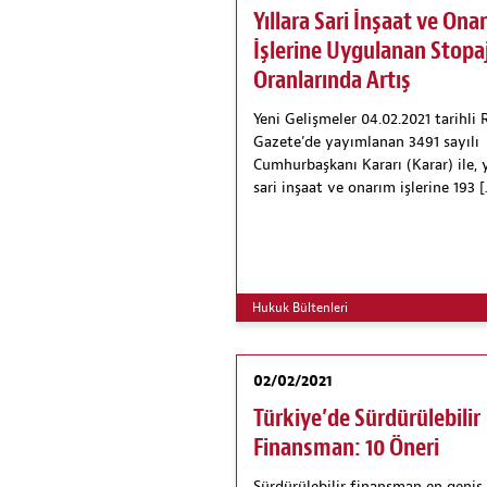
Yıllara Sari İnşaat ve Ona
İşlerine Uygulanan Stopa
Oranlarında Artış
Yeni Gelişmeler 04.02.2021 tarihli
Gazete’de yayımlanan 3491 sayılı
Cumhurbaşkanı Kararı (Karar) ile, y
sari inşaat ve onarım işlerine 193 
Hukuk Bültenleri
02/02/2021
Türkiye’de Sürdürülebilir
Finansman: 10 Öneri