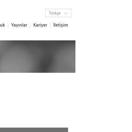
Türkçe
luk
Yayınlar
Kariyer
İletişim
: