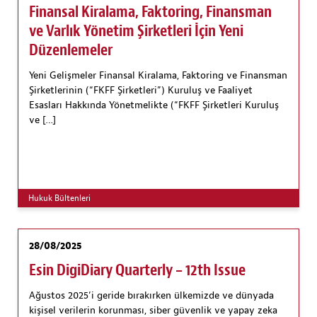
Finansal Kiralama, Faktoring, Finansman
ve Varlık Yönetim Şirketleri İçin Yeni
Düzenlemeler
Yeni Gelişmeler Finansal Kiralama, Faktoring ve Finansman
Şirketlerinin (“FKFF Şirketleri”) Kuruluş ve Faaliyet
Esasları Hakkında Yönetmelikte (“FKFF Şirketleri Kuruluş
ve […]
Hukuk Bültenleri
28/08/2025
Esin DigiDiary Quarterly – 12th Issue
Ağustos 2025’i geride bırakırken ülkemizde ve dünyada
kişisel verilerin korunması, siber güvenlik ve yapay zeka