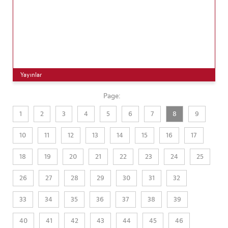
Yayınlar
Page:
1
2
3
4
5
6
7
8
9
10
11
12
13
14
15
16
17
18
19
20
21
22
23
24
25
26
27
28
29
30
31
32
33
34
35
36
37
38
39
40
41
42
43
44
45
46