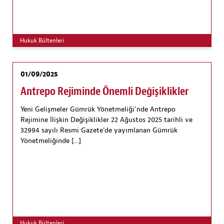
Hukuk Bültenleri
01/09/2025
Antrepo Rejiminde Önemli Değişiklikler
Yeni Gelişmeler Gümrük Yönetmeliği’nde Antrepo
Rejimine İlişkin Değişiklikler 22 Ağustos 2025 tarihli ve
32994 sayılı Resmi Gazete’de yayımlanan Gümrük
Yönetmeliğinde […]
Hukuk Bültenleri