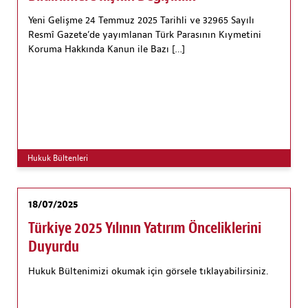
Yeni Gelişme 24 Temmuz 2025 Tarihli ve 32965 Sayılı
Resmî Gazete’de yayımlanan Türk Parasının Kıymetini
Koruma Hakkında Kanun ile Bazı […]
Hukuk Bültenleri
18/07/2025
Türkiye 2025 Yılının Yatırım Önceliklerini
Duyurdu
Hukuk Bültenimizi okumak için görsele tıklayabilirsiniz.