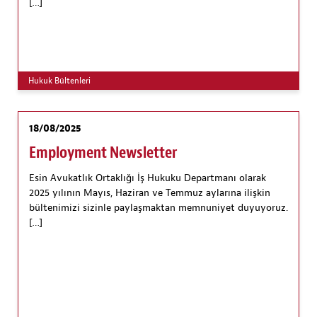
[…]
Hukuk Bültenleri
18/08/2025
Employment Newsletter
Esin Avukatlık Ortaklığı İş Hukuku Departmanı olarak
2025 yılının Mayıs, Haziran ve Temmuz aylarına ilişkin
bültenimizi sizinle paylaşmaktan memnuniyet duyuyoruz.
[…]