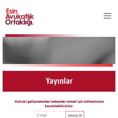
Toggl
navig
Yayınlar
Hukuki gelişmelerden haberdar olmak için bültenimize
kaydolabilirsiniz:
Abone Ol