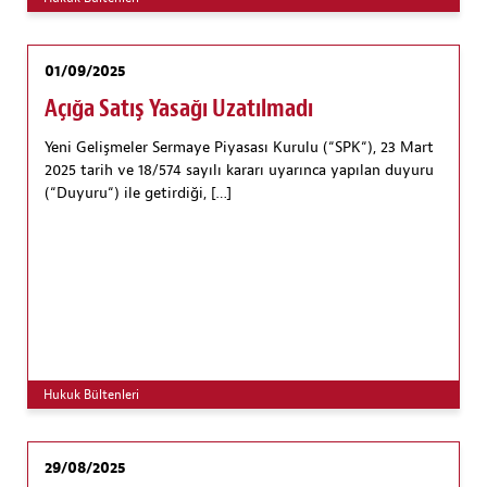
01/09/2025
Açığa Satış Yasağı Uzatılmadı
Yeni Gelişmeler Sermaye Piyasası Kurulu (“SPK“), 23 Mart
2025 tarih ve 18/574 sayılı kararı uyarınca yapılan duyuru
(“Duyuru“) ile getirdiği, […]
Hukuk Bültenleri
29/08/2025