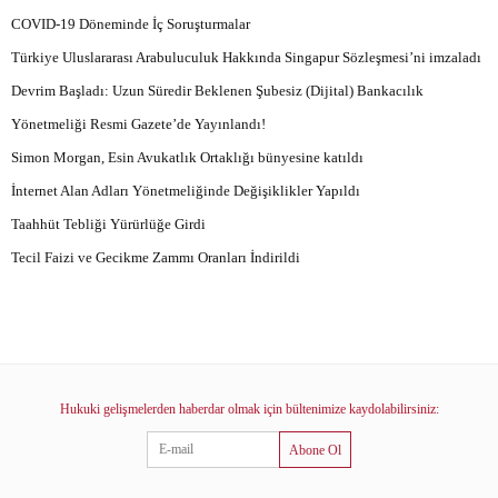
COVID-19 Döneminde İç Soruşturmalar
Türkiye Uluslararası Arabuluculuk Hakkında Singapur Sözleşmesi’ni imzaladı
Devrim Başladı: Uzun Süredir Beklenen Şubesiz (Dijital) Bankacılık
Yönetmeliği Resmi Gazete’de Yayınlandı!
Simon Morgan, Esin Avukatlık Ortaklığı bünyesine katıldı
İnternet Alan Adları Yönetmeliğinde Değişiklikler Yapıldı
Taahhüt Tebliği Yürürlüğe Girdi
Tecil Faizi ve Gecikme Zammı Oranları İndirildi
Hukuki gelişmelerden haberdar olmak için bültenimize kaydolabilirsiniz:
Abone Ol