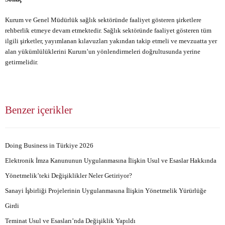
Kurum ve Genel Müdürlük sağlık sektöründe faaliyet gösteren şirketlere
rehberlik etmeye devam etmektedir. Sağlık sektöründe faaliyet gösteren tüm
ilgili şirketler, yayımlanan kılavuzları yakından takip etmeli ve mevzuatta yer
alan yükümlülüklerini Kurum’un yönlendirmeleri doğrultusunda yerine
getirmelidir.
Benzer içerikler
Doing Business in Türkiye 2026
Elektronik İmza Kanununun Uygulanmasına İlişkin Usul ve Esaslar Hakkında
Yönetmelik’teki Değişiklikler Neler Getiriyor?
Sanayi İşbirliği Projelerinin Uygulanmasına İlişkin Yönetmelik Yürürlüğe
Girdi
Teminat Usul ve Esasları’nda Değişiklik Yapıldı