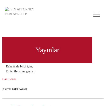
Toggle
naviga
Yayınlar
Daha fazla bilgi için,
lütfen iletişime geçin :
Can Sözer
Kıdemli Ortak Avukat