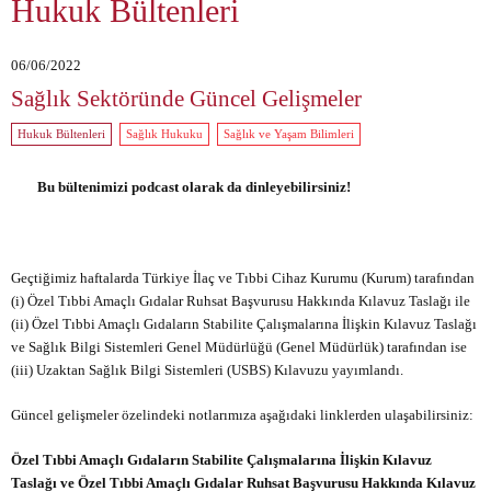
Hukuk Bültenleri
06/06/2022
Sağlık Sektöründe Güncel Gelişmeler
Hukuk Bültenleri
Sağlık Hukuku
Sağlık ve Yaşam Bilimleri
Bu bültenimizi podcast olarak da dinleyebilirsiniz!
Geçtiğimiz haftalarda Türkiye İlaç ve Tıbbi Cihaz Kurumu (Kurum) tarafından
(i) Özel Tıbbi Amaçlı Gıdalar Ruhsat Başvurusu Hakkında Kılavuz Taslağı ile
(ii) Özel Tıbbi Amaçlı Gıdaların Stabilite Çalışmalarına İlişkin Kılavuz Taslağı
ve Sağlık Bilgi Sistemleri Genel Müdürlüğü (Genel Müdürlük) tarafından ise
(iii) Uzaktan Sağlık Bilgi Sistemleri (USBS) Kılavuzu yayımlandı.
Güncel gelişmeler özelindeki notlarımıza aşağıdaki linklerden ulaşabilirsiniz:
Özel Tıbbi Amaçlı Gıdaların Stabilite Çalışmalarına İlişkin Kılavuz
Taslağı ve Özel Tıbbi Amaçlı Gıdalar Ruhsat Başvurusu Hakkında Kılavuz