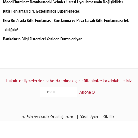
Maddi Tazminat Davalarındaki Vekalet Ücreti Uygulamasında Değişiklikler
Kitle Fonlaması SPK Gözetiminde Düzenlenecek
İkisi Bir Arada Kitle Fonlaması: Borçlanma ve Paya Dayalı Kitle Fonlanması Tek
Tebliğde!
Bankaların Bilgi Sistemleri Yeniden Düzenleniyor
Hukuki gelişmelerden haberdar olmak için bültenimize kaydolabilirsiniz:
Abone Ol
© Esin Avukatlık Ortaklığı 2026
|
Yasal Uyarı
Gizlilik