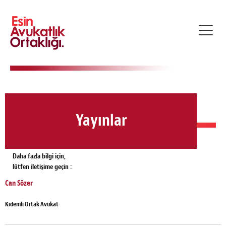
Toggl
navig
Yayınlar
Daha fazla bilgi için,
lütfen iletişime geçin :
Can Sözer
Kıdemli Ortak Avukat