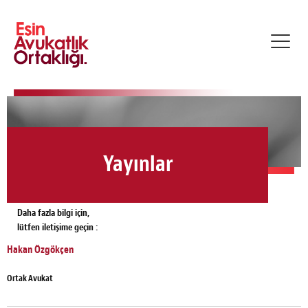
Toggl
navig
Yayınlar
Daha fazla bilgi için,
lütfen iletişime geçin :
Hakan Özgökçen
Ortak Avukat