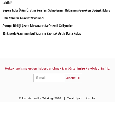
çekildi!
Beşeri Tıbbi Ürün Üretim Yeri İzin Sahiplerinin Bildirmesi Gereken Değişikliklere
Dair Yeni Bir Kılavuz Yayınlandı
Avrupa Birliği Çevre Mevzuatında Önemli Gelişmeler
Türkiye’de Gayrimenkul Yatırımı Yapmak Artık Daha Kolay
Hukuki gelişmelerden haberdar olmak için bültenimize kaydolabilirsiniz:
Abone Ol
© Esin Avukatlık Ortaklığı 2026
|
Yasal Uyarı
Gizlilik