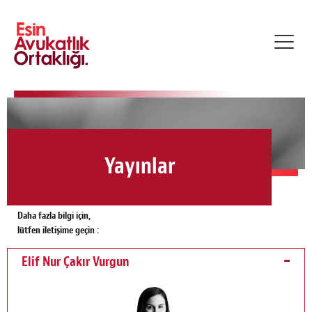
Toggl
navig
Yayınlar
Daha fazla bilgi için,
lütfen iletişime geçin :
Elif Nur Çakır Vurgun