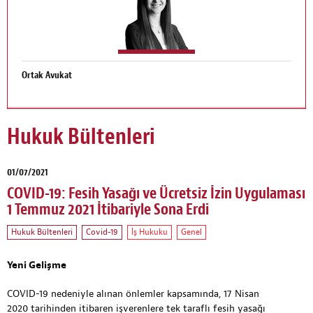
Ortak Avukat
Hukuk Bültenleri
01/07/2021
COVID-19: Fesih Yasağı ve Ücretsiz İzin Uygulaması
1 Temmuz 2021 İtibariyle Sona Erdi
Hukuk Bültenleri
Covid-19
İş Hukuku
Genel
Yeni Gelişme
COVID-19 nedeniyle alınan önlemler kapsamında, 17 Nisan
2020 tarihinden itibaren işverenlere tek taraflı fesih yasağı