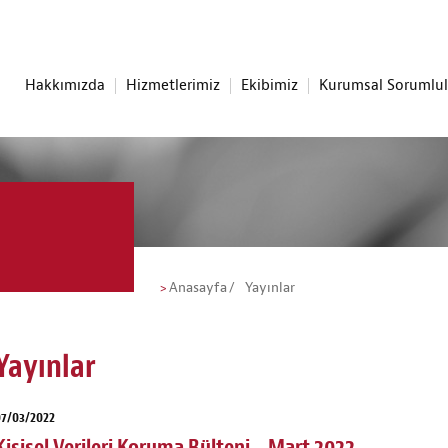
Hakkımızda
Hizmetlerimiz
Ekibimiz
Kurumsal Sorumlu
Anasayfa
Yayınlar
Yayınlar
07/03/2022