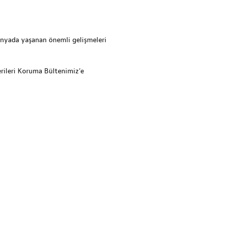
dünyada yaşanan önemli gelişmeleri
erileri Koruma Bültenimiz’e