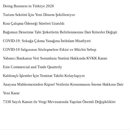
Doing Business in Türkiye 2026
Turizm Sektörü İçin Yeni Dönem Şekilleniyor
Kısa Çalışma Ödeneği Süreleri Uzatıldı
Bağımsız Denetime Tabi Şirketlerin Belirlenmesine Dair Kriterler Değişti
COVID-19: Sokağa Çıkma Yasağına İstihdam Muafiyeti
COVID-19 Salgınının Sözleşmelere Etkisi ve Mücbir Sebep
Yabancı Bankanın Veri Sorumlusu Statüsü Hakkında KVKK Kararı
Esin Commercial and Trade Quarterly
Kaldıraçlı İşlemler İçin Teminat Takibi Kolaylaşıyor
Anayasa Mahkemesinden Kişisel Verilerin Korunmasını İsteme Hakkına Dair
Yeni Karar
7338 Sayılı Kanun ile Vergi Mevzuatında Yapılan Önemli Değişiklikler