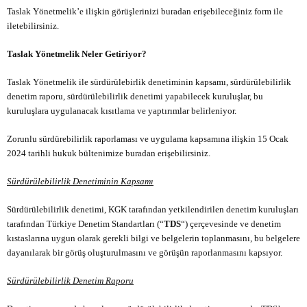
Taslak Yönetmelik’e ilişkin görüşlerinizi
buradan
erişebileceğiniz form ile
iletebilirsiniz.
Taslak Yönetmelik Neler Getiriyor?
Taslak Yönetmelik ile sürdürülebirlik denetiminin kapsamı, sürdürülebilirlik
denetim raporu, sürdürülebilirlik denetimi yapabilecek kuruluşlar, bu
kuruluşlara uygulanacak kısıtlama ve yaptırımlar belirleniyor.
Zorunlu sürdürebilirlik raporlaması ve uygulama kapsamına ilişkin 15 Ocak
2024 tarihli hukuk bültenimize
buradan
erişebilirsiniz.
Sürdürülebilirlik Denetiminin Kapsamı
Sürdürülebilirlik denetimi, KGK tarafından yetkilendirilen denetim kuruluşları
tarafından Türkiye Denetim Standartları (“
TDS
“) çerçevesinde ve denetim
kıstaslarına uygun olarak gerekli bilgi ve belgelerin toplanmasını, bu belgelere
dayanılarak bir görüş oluşturulmasını ve görüşün raporlanmasını kapsıyor.
Sürdürülebilirlik Denetim Raporu