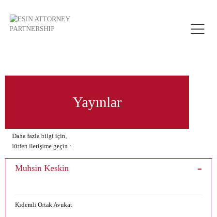
Toggle
naviga
Yayınlar
Daha fazla bilgi için,
lütfen iletişime geçin :
Muhsin Keskin
Kıdemli Ortak Avukat