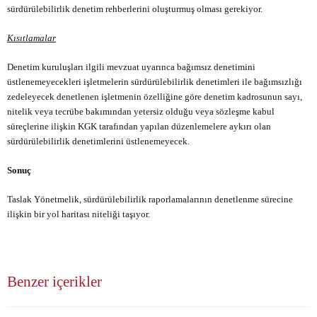
sürdürülebilirlik denetim rehberlerini oluşturmuş olması gerekiyor.
Kısıtlamalar
Denetim kuruluşları ilgili mevzuat uyarınca bağımsız denetimini
üstlenemeyecekleri işletmelerin sürdürülebilirlik denetimleri ile bağımsızlığı
zedeleyecek denetlenen işletmenin özelliğine göre denetim kadrosunun sayı,
nitelik veya tecrübe bakımından yetersiz olduğu veya sözleşme kabul
süreçlerine ilişkin KGK tarafından yapılan düzenlemelere aykırı olan
sürdürülebilirlik denetimlerini üstlenemeyecek.
Sonuç
Taslak Yönetmelik, sürdürülebilirlik raporlamalarının denetlenme sürecine
ilişkin bir yol haritası niteliği taşıyor.
Benzer içerikler