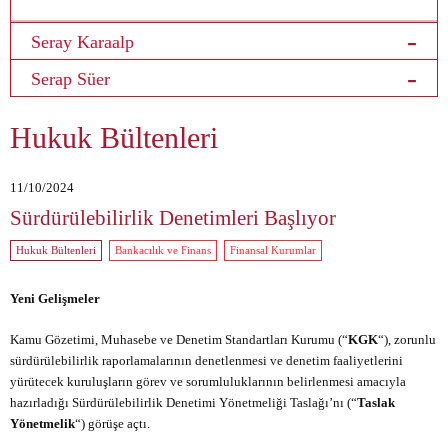
Seray Karaalp
Serap Süer
Hukuk Bültenleri
11/10/2024
Sürdürülebilirlik Denetimleri Başlıyor
Hukuk Bültenleri
Bankacılık ve Finans
Finansal Kurumlar
Yeni Gelişmeler
Kamu Gözetimi, Muhasebe ve Denetim Standartları Kurumu (“
KGK
“), zorunlu
sürdürülebilirlik raporlamalarının denetlenmesi ve denetim faaliyetlerini
yürütecek kuruluşların görev ve sorumluluklarının belirlenmesi amacıyla
hazırladığı Sürdürülebilirlik Denetimi Yönetmeliği Taslağı’nı (“
Taslak
Yönetmelik
“) görüşe açtı.