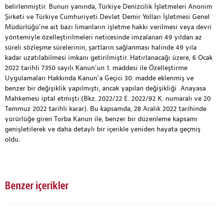
belirlenmiştir. Bunun yanında, Türkiye Denizcilik İşletmeleri Anonim
Şirketi ve Türkiye Cumhuriyeti Devlet Demir Yolları İşletmesi Genel
Müdürlüğü’ne ait bazı limanların işletme hakkı verilmesi veya devri
yöntemiyle özelleştirilmeleri neticesinde imzalanan 49 yıldan az
süreli sözleşme sürelerinin, şartların sağlanması halinde 49 yıla
kadar uzatılabilmesi imkanı getirilmiştir. Hatırlanacağı üzere, 6 Ocak
2022 tarihli 7350 sayılı Kanun’un 1. maddesi ile Özelleştirme
Uygulamaları Hakkında Kanun’a Geçici 30. madde eklenmiş ve
benzer bir değişiklik yapılmıştı, ancak yapılan değişikliği Anayasa
Mahkemesi iptal etmişti (Bkz. 2022/22 E. 2022/92 K. numaralı ve 20
Temmuz 2022 tarihli karar). Bu kapsamda, 28 Aralık 2022 tarihinde
yürürlüğe giren Torba Kanun ile, benzer bir düzenleme kapsamı
genişletilerek ve daha detaylı bir içerikle yeniden hayata geçmiş
oldu.
Benzer içerikler