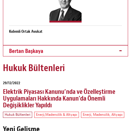
Kıdemli Ortak Avukat
Bertan Başkaya
Hukuk Bültenleri
29/12/2022
Elektrik Piyasası Kanunu’nda ve Özelleştirme
Uygulamaları Hakkında Kanun’da Önemli
Değişiklikler Yapıldı
Hukuk Bültenleri
Enerji,Madencilik & Altyapı
Enerji, Madencilik, Altyapı
Yeni Gelişme