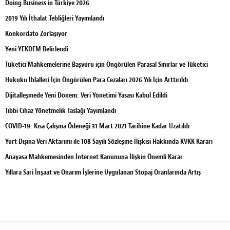
Doing Business in Türkiye 2026
2019 Yılı İthalat Tebliğleri Yayımlandı
Konkordato Zorlaşıyor
Yeni YEKDEM Belirlendi
Tüketici Mahkemelerine Başvuru için Öngörülen Parasal Sınırlar ve Tüketici
Hukuku İhlalleri İçin Öngörülen Para Cezaları 2026 Yılı İçin Arttırıldı
Dijitalleşmede Yeni Dönem: Veri Yönetimi Yasası Kabul Edildi
Tıbbi Cihaz Yönetmelik Taslağı Yayımlandı
COVID-19: Kısa Çalışma Ödeneği 31 Mart 2021 Tarihine Kadar Uzatıldı
Yurt Dışına Veri Aktarımı ile 108 Sayılı Sözleşme İlişkisi Hakkında KVKK Kararı
Anayasa Mahkemesinden İnternet Kanununa İlişkin Önemli Karar
Yıllara Sari İnşaat ve Onarım İşlerine Uygulanan Stopaj Oranlarında Artış