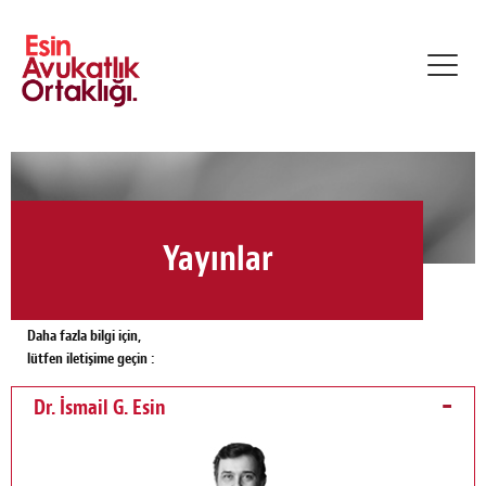
Toggl
navig
Yayınlar
Daha fazla bilgi için,
lütfen iletişime geçin :
Dr. İsmail G. Esin