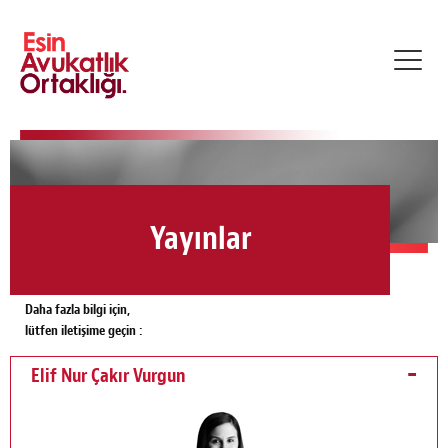
Toggl
navig
Yayınlar
Daha fazla bilgi için,
lütfen iletişime geçin :
Elif Nur Çakır Vurgun