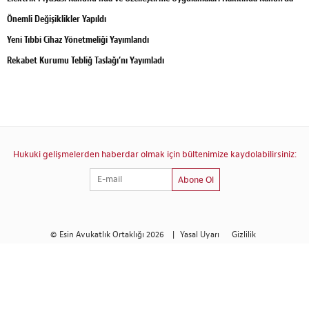
Önemli Değişiklikler Yapıldı
Yeni Tıbbi Cihaz Yönetmeliği Yayımlandı
Rekabet Kurumu Tebliğ Taslağı’nı Yayımladı
Hukuki gelişmelerden haberdar olmak için bültenimize kaydolabilirsiniz:
Abone Ol
© Esin Avukatlık Ortaklığı 2026
|
Yasal Uyarı
Gizlilik