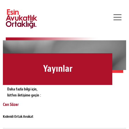
Toggl
navig
Yayınlar
Daha fazla bilgi için,
lütfen iletişime geçin :
Can Sözer
Kıdemli Ortak Avukat