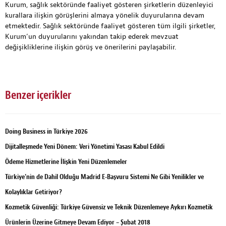
Kurum, sağlık sektöründe faaliyet gösteren şirketlerin düzenleyici
kurallara ilişkin görüşlerini almaya yönelik duyurularına devam
etmektedir. Sağlık sektöründe faaliyet gösteren tüm ilgili şirketler,
Kurum’un duyurularını yakından takip ederek mevzuat
değişikliklerine ilişkin görüş ve önerilerini paylaşabilir.
Benzer içerikler
Doing Business in Türkiye 2026
Dijitalleşmede Yeni Dönem: Veri Yönetimi Yasası Kabul Edildi
Ödeme Hizmetlerine İlişkin Yeni Düzenlemeler
Türkiye’nin de Dahil Olduğu Madrid E-Başvuru Sistemi Ne Gibi Yenilikler ve
Kolaylıklar Getiriyor?
Kozmetik Güvenliği: Türkiye Güvensiz ve Teknik Düzenlemeye Aykırı Kozmetik
Ürünlerin Üzerine Gitmeye Devam Ediyor – Şubat 2018