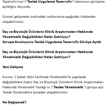
Tasarrufu’nun (“
Taslak Uygulama Tasarrufu
“) kamuoyu görüşüne
açıldığını duyurdu.
Güncel gelişmeler özelindeki notlarımıza aşağıdaki linklerden
ulaşabilirsiniz:
İlaç ve Biyolojik Ürünlerin Klinik Araştırmaları Hakkında
Yönetmelik Değişiklikleri Neler Getiriyor?
Avrupa Komisyonu Taslak Uygulama Tasarrufu Görüşe Açıldı
İlaç ve Biyolojik Ürünlerin Klinik Araştırmaları Hakkında
Yönetmelik Değişiklikleri Neler Getiriyor?
Yeni Gelişme
Kurum, 2 Şubat 2022 tarihinde Yönetmelik’te yapılacak
değişikliklere ilişkin İlaç ve Biyolojik Ürünlerin Klinik Araştırmaları
Hakkında Yönetmelik Taslağı’nı (“
Taslak Yönetmelik
“) görüşe açtı.
Taslak Yönetmelik’e
buradan
ulaşabilirsiniz.
Ne Değişecek?