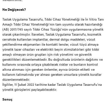
Ne Değişecek?
Taslak Uygulama Tasarrufu, Tıbbi Cihaz Yönetmeliği ile İn Vitro Tanı
Amaçlı Tıbbi Cihaz Yönetmeliği’nin tam uyumlu olarak hazırlandığı
(AB) 2017/745 sayılı Tıbbi Cihaz Tüzüğü’nün uygulanmasına yönelik
olarak çıkarılmıştır. İlaveten, Taslak Uygulama Tasarrufu, kozmetik
cerrahide kullanılan implantlar, dermal dolgu maddeleri, vücut
şekillendirme ekipmanları ile kontakt lensler, vücut tüyü almaya
yönelik lazer cihazları ve elektrikli beyin stimülatörleri gibi tıbbi
amaçlı olmayan ürün grupları için risk yönetimi ve güvenlik
gereklilikleri düzenlemektedir. Bu doğrultuda ürünlerin dağıtımı ve
kullanımı sırasında ortaya çıkabilecek riskler ve bunların kontrol
altına alınması için gereken önlemler, ayrıca ürünün etiketi ve
kullanım talimatında yer alması gereken unsurlara yönelik kurallar
düzenlenmektedir.
İlgililer, 11 Şubat 2022 tarihine kadar Taslak Uygulama Tasarrufu’na
yönelik görüşlerini paylaşabilecektir.
Sonuç