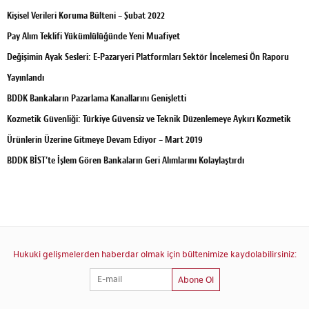
Kişisel Verileri Koruma Bülteni – Şubat 2022
Pay Alım Teklifi Yükümlülüğünde Yeni Muafiyet
Değişimin Ayak Sesleri: E-Pazaryeri Platformları Sektör İncelemesi Ön Raporu
Yayınlandı
BDDK Bankaların Pazarlama Kanallarını Genişletti
Kozmetik Güvenliği: Türkiye Güvensiz ve Teknik Düzenlemeye Aykırı Kozmetik
Ürünlerin Üzerine Gitmeye Devam Ediyor – Mart 2019
BDDK BİST’te İşlem Gören Bankaların Geri Alımlarını Kolaylaştırdı
Hukuki gelişmelerden haberdar olmak için bültenimize kaydolabilirsiniz:
Abone Ol