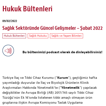
Hukuk Bültenleri
09/02/2022
Sağlık Sektöründe Güncel Gelişmeler – Şubat 2022
Hukuk Bültenleri
Sağlık Hukuku
Sağlık ve Yaşam Bilimleri
Bu bültenimizi podcast olarak da dinleyebilirsiniz!
Türkiye İlaç ve Tıbbi Cihaz Kurumu (“
Kurum
“), geçtiğimiz hafta
yayımladığı duyurular ile İlaç ve Biyolojik Ürünlerin Klinik
Araştırmaları Hakkında Yönetmelik’te (“
Yönetmelik
“) yapılacak
değişiklikler ile Avrupa Birliği (AB) 2017/745 sayılı Tıbbi Cihaz
Tüzüğü’nün Ek 16’sında listelenen tıbbi amaçlı olmayan ürün
gruplarına ilişkin Avrupa Komisyonu Taslak Uygulama