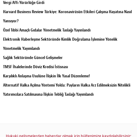
Vergi Affı Yürürlüğe Girdi
Harvard Business Review Türkiye: Koronavirüsün Etkileri Çalışma Hayatına Nasıl
Yansıyor?
Özel Tıbbi Amaçlı Gıdalar Yönetmelik Taslağı Yayınlandı
Elektronik Haberleşme Sektöründe Kimlik Doğrulama İşlemine Yönelik
Yönetmelik Yayımlandı
Sağlık Sektöründe Güncel Gelişmeler
TMSF İhalelerinde Döviz Kredisi İstisnası
Karşılıklı Anlaşma Usulüne İlişkin İlk Yasal Düzenleme!
Alternatif Halka Açılma Yöntemi Yolda: Payların Halka Arz Edilmeksizin Nitelikli
Yatırımcılara Satılmasına İlişkin Tebliğ Taslağı Yayımlandı
Hukuki gelişmelerden haberdar olmak için bültenimize kaydolabilirsiniz: