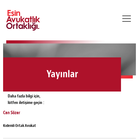
Toggl
navig
Yayınlar
Daha fazla bilgi için,
lütfen iletişime geçin :
Can Sözer
Kıdemli Ortak Avukat