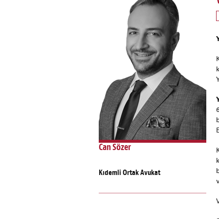
Can Sözer
Kıdemli Ortak Avukat
v