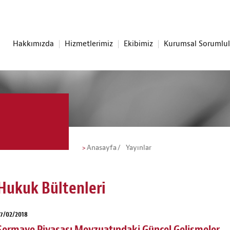
Hakkımızda
Hizmetlerimiz
Ekibimiz
Kurumsal Sorumlu
Anasayfa
Yayınlar
Hukuk Bültenleri
7/02/2018