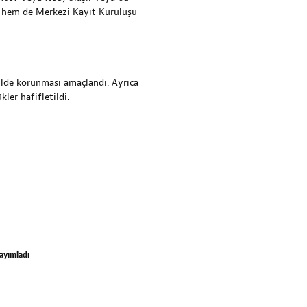
bi, hem de Merkezi Kayıt Kuruluşu
ekilde korunması amaçlandı. Ayrıca
ler hafifletildi.
Yayımladı