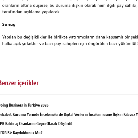
oranların altına düşerse, bu duruma ilişkin olarak hem ilgili pay sahi
tarafından açıklama yapılacak.
Sonuç
Yapılan bu değişiklikler ile birlikte yatırımcıların daha kapsamlı bir ş
halka açık şirketler ve bazı pay sahipleri için öngörülen bazı yükümlülük
Benzer içerikler
oing Business in Türkiye 2026
ekabet Kurumu Yerinde İncelemelerde Dijital Verilerin İncelenmesine İlişkin Kılavuz 
PK Kaldıraç Oranlarını Geçici Olarak Düşürdü
ERBİS’e Kaydoldunuz Mu?