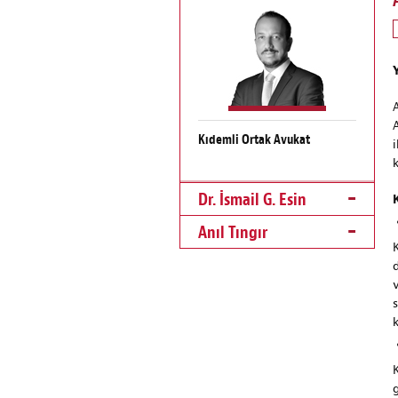
Kıdemli Ortak Avukat
Dr. İsmail G. Esin
Anıl Tıngır
k