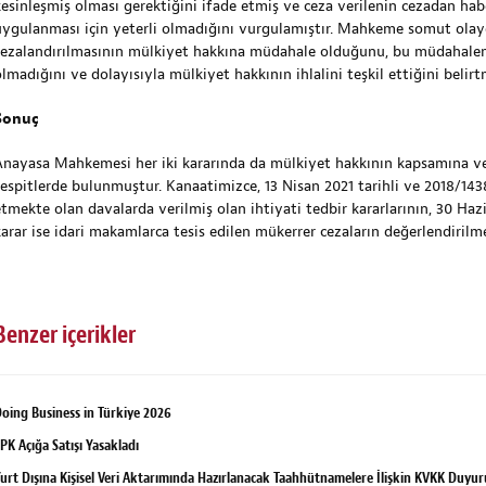
kesinleşmiş olması gerektiğini ifade etmiş ve ceza verilenin cezadan ha
uygulanması için yeterli olmadığını vurgulamıştır. Mahkeme somut olayd
cezalandırılmasının mülkiyet hakkına müdahale olduğunu, bu müdahaleni
lmadığını ve dolayısıyla mülkiyet hakkının ihlalini teşkil ettiğini belirtm
Sonuç
Anayasa Mahkemesi her iki kararında da mülkiyet hakkının kapsamına ve sı
tespitlerde bulunmuştur. Kanaatimizce, 13 Nisan 2021 tarihli ve 2018/143
etmekte olan davalarda verilmiş olan ihtiyati tedbir kararlarının, 30 Hazi
karar ise idari makamlarca tesis edilen mükerrer cezaların değerlendirilm
Benzer içerikler
oing Business in Türkiye 2026
PK Açığa Satışı Yasakladı
urt Dışına Kişisel Veri Aktarımında Hazırlanacak Taahhütnamelere İlişkin KVKK Duyu