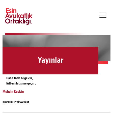
Toggl
navig
Yayınlar
Daha fazla bilgi için,
lütfen iletişime geçin :
Muhsin Keskin
Kıdemli Ortak Avukat