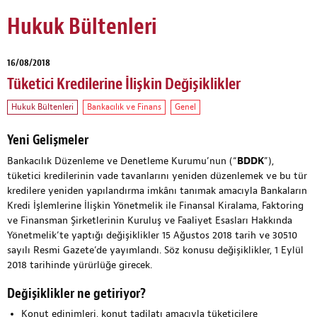
Hukuk Bültenleri
16/08/2018
Tüketici Kredilerine İlişkin Değişiklikler
Hukuk Bültenleri
Bankacılık ve Finans
Genel
Yeni Gelişmeler
Bankacılık Düzenleme ve Denetleme Kurumu’nun (“
BDDK
”),
tüketici kredilerinin vade tavanlarını yeniden düzenlemek ve bu tür
kredilere yeniden yapılandırma imkânı tanımak amacıyla Bankaların
Kredi İşlemlerine İlişkin Yönetmelik ile Finansal Kiralama, Faktoring
ve Finansman Şirketlerinin Kuruluş ve Faaliyet Esasları Hakkında
Yönetmelik’te yaptığı değişiklikler 15 Ağustos 2018 tarih ve 30510
sayılı Resmi Gazete’de yayımlandı. Söz konusu değişiklikler, 1 Eylül
2018 tarihinde yürürlüğe girecek.
Değişiklikler ne getiriyor?
Konut edinimleri, konut tadilatı amacıyla tüketicilere