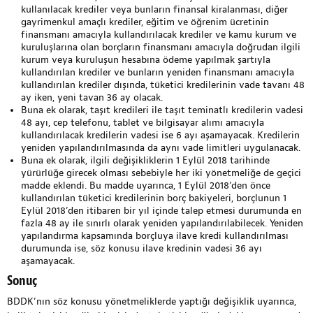
kullanılacak krediler veya bunların finansal kiralanması, diğer
gayrimenkul amaçlı krediler, eğitim ve öğrenim ücretinin
finansmanı amacıyla kullandırılacak krediler ve kamu kurum ve
kuruluşlarına olan borçların finansmanı amacıyla doğrudan ilgili
kurum veya kuruluşun hesabına ödeme yapılmak şartıyla
kullandırılan krediler ve bunların yeniden finansmanı amacıyla
kullandırılan krediler dışında, tüketici kredilerinin vade tavanı 48
ay iken, yeni tavan 36 ay olacak.
Buna ek olarak, taşıt kredileri ile taşıt teminatlı kredilerin vadesi
48 ayı, cep telefonu, tablet ve bilgisayar alımı amacıyla
kullandırılacak kredilerin vadesi ise 6 ayı aşamayacak. Kredilerin
yeniden yapılandırılmasında da aynı vade limitleri uygulanacak.
Buna ek olarak, ilgili değişikliklerin 1 Eylül 2018 tarihinde
yürürlüğe girecek olması sebebiyle her iki yönetmeliğe de geçici
madde eklendi. Bu madde uyarınca, 1 Eylül 2018’den önce
kullandırılan tüketici kredilerinin borç bakiyeleri, borçlunun 1
Eylül 2018’den itibaren bir yıl içinde talep etmesi durumunda en
fazla 48 ay ile sınırlı olarak yeniden yapılandırılabilecek. Yeniden
yapılandırma kapsamında borçluya ilave kredi kullandırılması
durumunda ise, söz konusu ilave kredinin vadesi 36 ayı
aşamayacak.
Sonuç
BDDK’nın söz konusu yönetmeliklerde yaptığı değişiklik uyarınca,