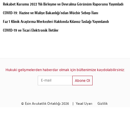
Rekabet Kurumu 2022 Yılı Birleşme ve Devralma Görünüm Raporunu Yayımladı
COVID-19: Hazine ve Maliye Bakanlığı’ndan Mücbir Sebep İlanı
Faz 1 Klinik Araştırma Merkezleri Hakkında Kılavuz Taslağı Yayımlandı
COVID-19 ve Ticari Elektronik İletiler
Hukuki gelişmelerden haberdar olmak için bültenimize kaydolabilirsiniz:
Abone Ol
© Esin Avukatlık Ortaklığı 2026
|
Yasal Uyarı
Gizlilik