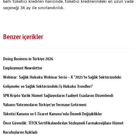
belli tüketici kredileri haricinde, tüketici kredilerindeki en uzun vade
seçeneği 36 ay ile sınırlandırıldı.
Benzer içerikler
Doing Business in Türkiye 2026
Employment Newsletter
Webinar: Sağlık Hukuku Webinar Serisi – X “2025’te Sağlık Sektöründeki
Gelişmeler ve Sağlık Sektöründeki İş Hukuku Trendleri”
SPK Kripto Varlık Hizmet Sağlayıcıların Faaliyet Esaslarını Düzenlendi
Yabancı Yatırımcıların Türkiye’ye Sermaye Getirmesi
Tüketici Kanunu ve E-Ticaret Kanunu’nda Önemli Değişiklikler
Önce Güvenlik: TİTCK Sertifikalandırılan Sözleşmeli Farmakovijilans Hizmet
Kuruluşlarını Açıkladı