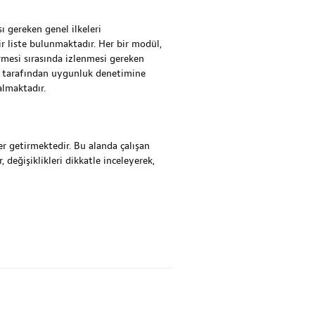
 gereken genel ilkeleri
r liste bulunmaktadır. Her bir modül,
rmesi sırasında izlenmesi gereken
ar tarafından uygunluk denetimine
almaktadır.
r getirmektedir. Bu alanda çalışan
 değişiklikleri dikkatle inceleyerek,