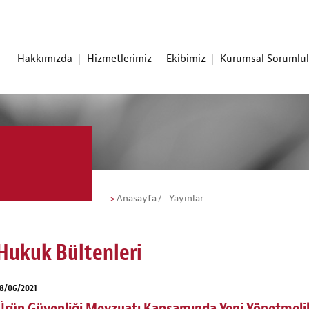
Hakkımızda
Hizmetlerimiz
Ekibimiz
Kurumsal Sorumlu
Anasayfa
Yayınlar
Hukuk Bültenleri
8/06/2021