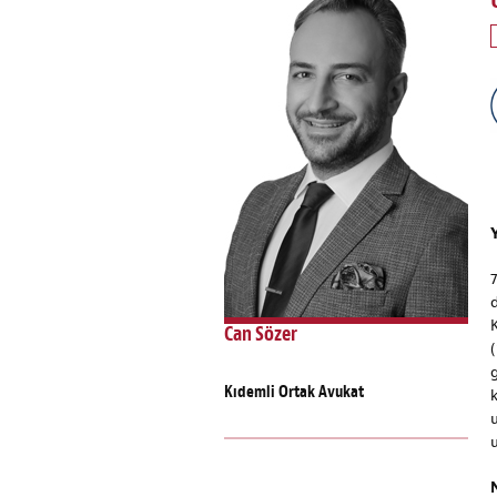
Can Sözer
(
Kıdemli Ortak Avukat
u