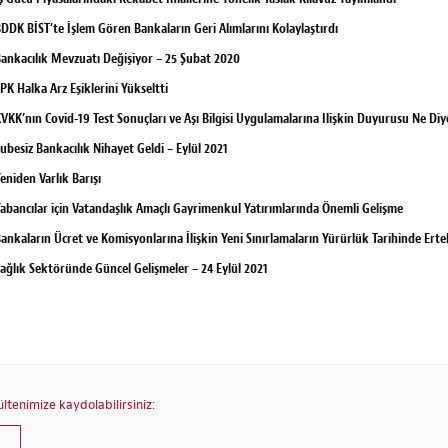
DDK BİST’te İşlem Gören Bankaların Geri Alımlarını Kolaylaştırdı
ankacılık Mevzuatı Değişiyor – 25 Şubat 2020
PK Halka Arz Eşiklerini Yükseltti
VKK’nın Covid-19 Test Sonuçları ve Aşı Bilgisi Uygulamalarına Ilişkin Duyurusu Ne Di
ubesiz Bankacılık Nihayet Geldi – Eylül 2021
eniden Varlık Barışı
abancılar için Vatandaşlık Amaçlı Gayrimenkul Yatırımlarında Önemli Gelişme
ankaların Ücret ve Komisyonlarına İlişkin Yeni Sınırlamaların Yürürlük Tarihinde Ert
ağlık Sektöründe Güncel Gelişmeler – 24 Eylül 2021
tenimize kaydolabilirsiniz: