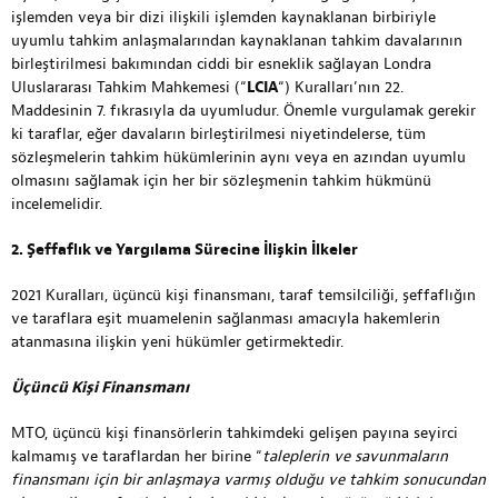
işlemden veya bir dizi ilişkili işlemden kaynaklanan birbiriyle
uyumlu tahkim anlaşmalarından kaynaklanan tahkim davalarının
birleştirilmesi bakımından ciddi bir esneklik sağlayan Londra
Uluslararası Tahkim Mahkemesi (“
LCIA
“) Kuralları’nın 22.
Maddesinin 7. fıkrasıyla da uyumludur. Önemle vurgulamak gerekir
ki taraflar, eğer davaların birleştirilmesi niyetindelerse, tüm
sözleşmelerin tahkim hükümlerinin aynı veya en azından uyumlu
olmasını sağlamak için her bir sözleşmenin tahkim hükmünü
incelemelidir.
2. Şeffaflık ve Yargılama Sürecine İlişkin İlkeler
2021 Kuralları, üçüncü kişi finansmanı, taraf temsilciliği, şeffaflığın
ve taraflara eşit muamelenin sağlanması amacıyla hakemlerin
atanmasına ilişkin yeni hükümler getirmektedir.
Üçüncü Kişi Finansmanı
MTO, üçüncü kişi finansörlerin tahkimdeki gelişen payına seyirci
kalmamış ve taraflardan her birine “
taleplerin ve savunmaların
finansmanı için bir anlaşmaya varmış olduğu ve tahkim sonucundan