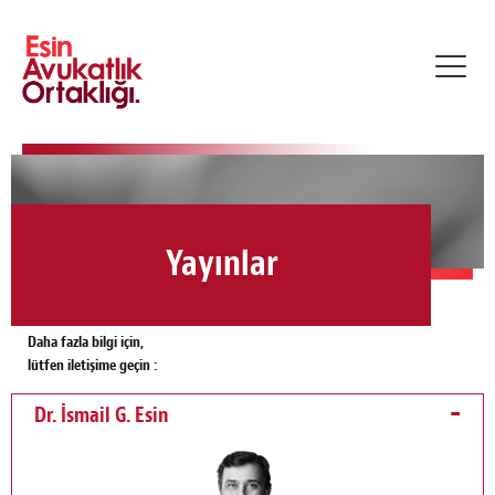
Toggl
navig
Yayınlar
Daha fazla bilgi için,
lütfen iletişime geçin :
Dr. İsmail G. Esin