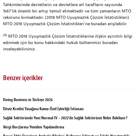
Tahkimlerinde devletlerin ve devletlere ait tarafların sayısında
%67’lik önemli bir artışı temsil etmektedir ve tüm zamanların MTO
rekorunu kırmaktadır. (2019 MTO Uyuşmazlık Çözüm İstatistikleri).
MTO 2019 Uyuşmazlık Çözüm İstatistikleri’ne
buradan
erişilebilir.
(3)
MTO 2019 Uyuşmazlık Çözüm İstatistiklerine ilişkin ayrıntılı bilgi
edinmek için bu konu hakkındaki hukuk bültenimizi
buradan
inceleyebilirsiniz.
Benzer içerikler
Doing Business in Türkiye 2026
Döviz Kredisi Yasağına Kamu-Özel İşbirliği İstisnası
Sağlık Sektöründe Yeni Normal IV – 2022’de Sağlık Sektörünü Neler Bekliyor?
Vergi Borçlarına Yeniden Yapılandırma