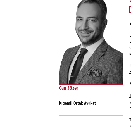
s
Can Sözer
Kıdemli Ortak Avukat