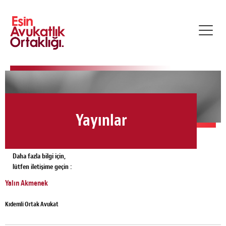
Toggl
navig
Yayınlar
Daha fazla bilgi için,
lütfen iletişime geçin :
Yalın Akmenek
Kıdemli Ortak Avukat