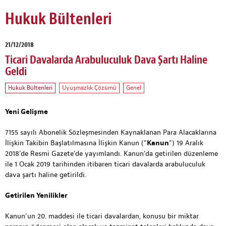
Hukuk Bültenleri
21/12/2018
Ticari Davalarda Arabuluculuk Dava Şartı Haline
Geldi
Hukuk Bültenleri
Uyuşmazlık Çözümü
Genel
Yeni Gelişme
7155 sayılı Abonelik Sözleşmesinden Kaynaklanan Para Alacaklarına
İlişkin Takibin Başlatılmasına İlişkin Kanun (”
Kanun
”) 19 Aralık
2018’de Resmi Gazete’de yayımlandı. Kanun’da getirilen düzenleme
ile 1 Ocak 2019 tarihinden itibaren ticari davalarda arabuluculuk
dava şartı haline getirildi.
Getirilen Yenilikler
Kanun’un 20. maddesi ile ticari davalardan, konusu bir miktar