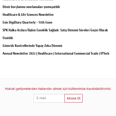
Döviz borçlanma sınırlamaları yumuşatıldı
Healthcare & Life Sciences Newsletter
Esin DigiDiary Quarterly – 15th Issue
SPK Halka Arzlara İlişkin Esneklik Sağladı: Satış Dönemi Süreleri Geçici Olarak
Uzatıldı
Gümrük Kontrellerinde Yapay Zeka Dönemi
Annual Newsletter 2023 | Healthcare | International Commercial Trade | IPTech
Hukuki gelişmelerden haberdar olmak için bültenimize kaydolabilirsiniz:
Abone Ol