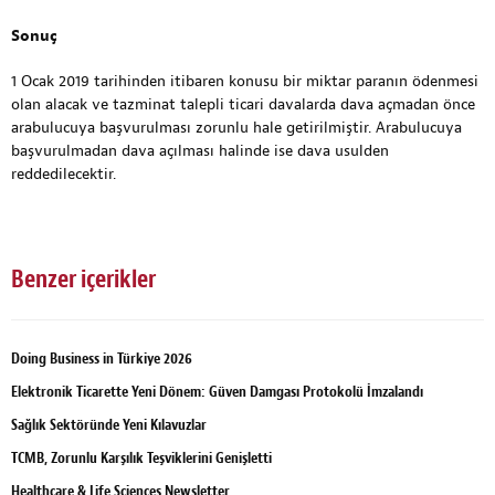
Sonuç
1 Ocak 2019 tarihinden itibaren konusu bir miktar paranın ödenmesi
olan alacak ve tazminat talepli ticari davalarda dava açmadan önce
arabulucuya başvurulması zorunlu hale getirilmiştir. Arabulucuya
başvurulmadan dava açılması halinde ise dava usulden
reddedilecektir.
Benzer içerikler
Doing Business in Türkiye 2026
Elektronik Ticarette Yeni Dönem: Güven Damgası Protokolü İmzalandı
Sağlık Sektöründe Yeni Kılavuzlar
TCMB, Zorunlu Karşılık Teşviklerini Genişletti
Healthcare & Life Sciences Newsletter