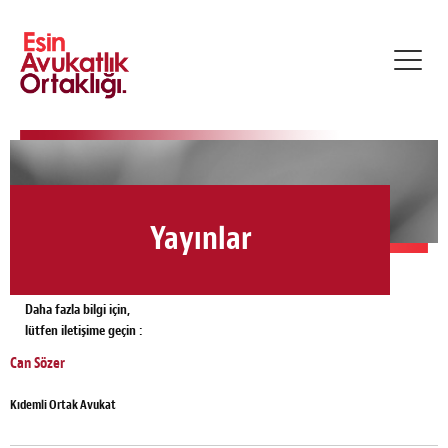
Toggl
navig
Yayınlar
Daha fazla bilgi için,
lütfen iletişime geçin :
Can Sözer
Kıdemli Ortak Avukat