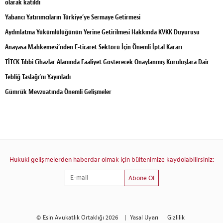
olarak katıldı
Yabancı Yatırımcıların Türkiye’ye Sermaye Getirmesi
Aydınlatma Yükümlülüğünün Yerine Getirilmesi Hakkında KVKK Duyurusu
Anayasa Mahkemesi’nden E-ticaret Sektörü İçin Önemli İptal Kararı
TİTCK Tıbbi Cihazlar Alanında Faaliyet Gösterecek Onaylanmış Kuruluşlara Dair
Tebliğ Taslağı’nı Yayınladı
Gümrük Mevzuatında Önemli Gelişmeler
Hukuki gelişmelerden haberdar olmak için bültenimize kaydolabilirsiniz:
Abone Ol
© Esin Avukatlık Ortaklığı 2026
|
Yasal Uyarı
Gizlilik