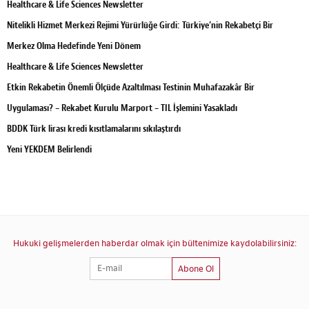
Healthcare & Life Sciences Newsletter
Nitelikli Hizmet Merkezi Rejimi Yürürlüğe Girdi: Türkiye’nin Rekabetçi Bir
Merkez Olma Hedefinde Yeni Dönem
Healthcare & Life Sciences Newsletter
Etkin Rekabetin Önemli Ölçüde Azaltılması Testinin Muhafazakâr Bir
Uygulaması? – Rekabet Kurulu Marport – TIL İşlemini Yasakladı
BDDK Türk lirası kredi kısıtlamalarını sıkılaştırdı
Yeni YEKDEM Belirlendi
Hukuki gelişmelerden haberdar olmak için bültenimize kaydolabilirsiniz:
Abone Ol