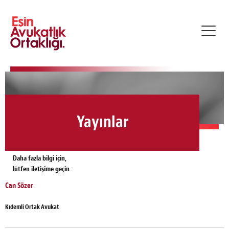
Toggl
navig
Yayınlar
Daha fazla bilgi için,
lütfen iletişime geçin :
Can Sözer
Kıdemli Ortak Avukat