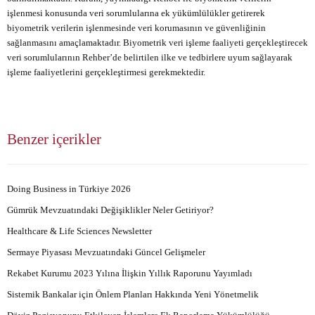
işlenmesi konusunda veri sorumlularına ek yükümlülükler getirerek
biyometrik verilerin işlenmesinde veri korumasının ve güvenliğinin
sağlanmasını amaçlamaktadır. Biyometrik veri işleme faaliyeti gerçekleştirecek
veri sorumlularının Rehber’de belirtilen ilke ve tedbirlere uyum sağlayarak
işleme faaliyetlerini gerçekleştirmesi gerekmektedir.
Benzer içerikler
Doing Business in Türkiye 2026
Gümrük Mevzuatındaki Değişiklikler Neler Getiriyor?
Healthcare & Life Sciences Newsletter
Sermaye Piyasası Mevzuatındaki Güncel Gelişmeler
Rekabet Kurumu 2023 Yılına İlişkin Yıllık Raporunu Yayımladı
Sistemik Bankalar için Önlem Planları Hakkında Yeni Yönetmelik