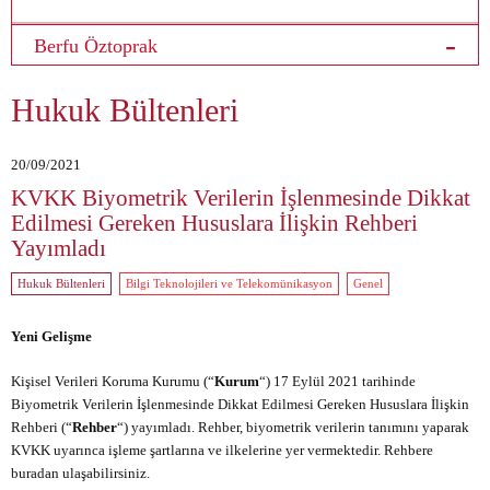
Berfu Öztoprak
Hukuk Bültenleri
20/09/2021
KVKK Biyometrik Verilerin İşlenmesinde Dikkat
Edilmesi Gereken Hususlara İlişkin Rehberi
Yayımladı
Hukuk Bültenleri
Bilgi Teknolojileri ve Telekomünikasyon
Genel
Yeni Gelişme
Kişisel Verileri Koruma Kurumu (“
Kurum
“) 17 Eylül 2021 tarihinde
Biyometrik Verilerin İşlenmesinde Dikkat Edilmesi Gereken Hususlara İlişkin
Rehberi (“
Rehber
“) yayımladı. Rehber, biyometrik verilerin tanımını yaparak
KVKK uyarınca işleme şartlarına ve ilkelerine yer vermektedir. Rehbere
buradan
ulaşabilirsiniz.