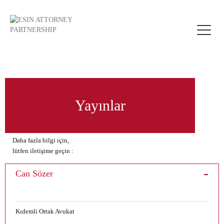
Toggle
naviga
Yayınlar
Daha fazla bilgi için,
lütfen iletişime geçin :
Can Sözer
Kıdemli Ortak Avukat