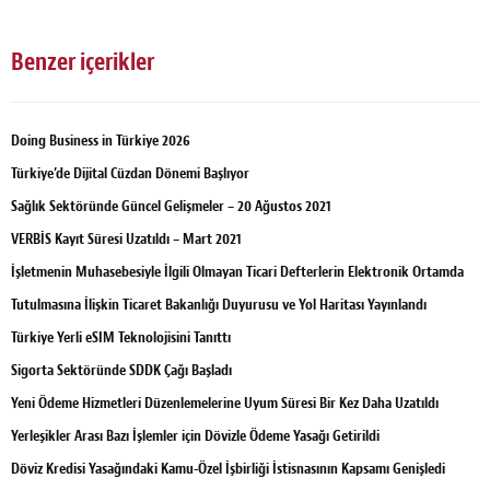
Benzer içerikler
Doing Business in Türkiye 2026
Türkiye’de Dijital Cüzdan Dönemi Başlıyor
Sağlık Sektöründe Güncel Gelişmeler – 20 Ağustos 2021
VERBİS Kayıt Süresi Uzatıldı – Mart 2021
İşletmenin Muhasebesiyle İlgili Olmayan Ticari Defterlerin Elektronik Ortamda
Tutulmasına İlişkin Ticaret Bakanlığı Duyurusu ve Yol Haritası Yayınlandı
Türkiye Yerli eSIM Teknolojisini Tanıttı
Sigorta Sektöründe SDDK Çağı Başladı
Yeni Ödeme Hizmetleri Düzenlemelerine Uyum Süresi Bir Kez Daha Uzatıldı
Yerleşikler Arası Bazı İşlemler için Dövizle Ödeme Yasağı Getirildi
Döviz Kredisi Yasağındaki Kamu-Özel İşbirliği İstisnasının Kapsamı Genişledi