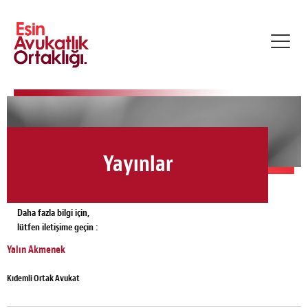
Toggl
navig
Yayınlar
Daha fazla bilgi için,
lütfen iletişime geçin :
Yalın Akmenek
Kıdemli Ortak Avukat