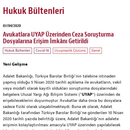
Hukuk Bültenleri
07/04/2020
Avukatlara UYAP Üzerinden Ceza Soruşturma
Dosyalarına Erişim İmkânı Getirildi
Hukuk Bültenleri
Covid-19
Uyuşmazlık Çözümü
Genel
Yeni Gelişme
Adalet Bakanlığı, Türkiye Barolar Birliği’nin talebine istinaden
yapmış olduğu 5 Nisan 2020 tarihli açıklama ile avukatların, vekil
veya müdafi olarak kayıtlı oldukları soruşturma dosyalarındaki
belgelere Ulusal Yargı Ağı Bilişim Sistemi (“
UYAP
“) üzerinden de
erişebileceklerini duyurmuştur. Avukatlar daha önce bu dosyalara
sadece fiziki olarak ulaşabilmekteydi. Buna ek olarak, Adalet
Bakanlığı tarafından Türkiye Barolar Birliği’ne gönderilen 10 Nisan
2020 tarihli yazıda belirttiği üzere, Adalet Bakanlığı’nın adalete
erişimin kolaylaştırılması amacıyla UYAP üzerinden yapılabilecek