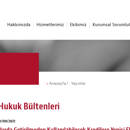
Hakkımızda
Hizmetlerimiz
Ekibimiz
Kurumsal Sorumlu
Anasayfa
Yayınlar
Hukuk Bültenleri
7/09/2021