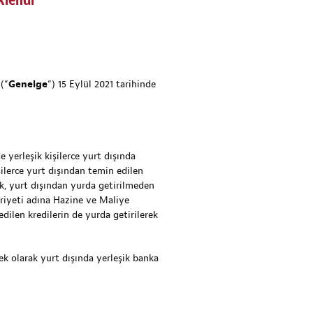
klendi
(“
Genelge
“) 15 Eylül 2021 tarihinde
 yerleşik kişilerce yurt dışında
şilerce yurt dışından temin edilen
k, yurt dışından yurda getirilmeden
huriyeti adına Hazine ve Maliye
dilen kredilerin de yurda getirilerek
ek olarak yurt dışında yerleşik banka