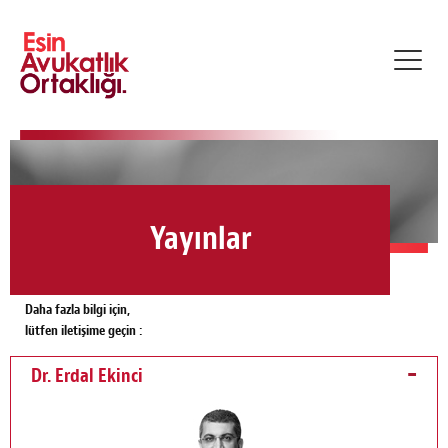
Toggl
navig
Yayınlar
Daha fazla bilgi için,
lütfen iletişime geçin :
Dr. Erdal Ekinci