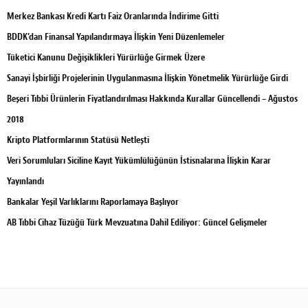
Merkez Bankası Kredi Kartı Faiz Oranlarında İndirime Gitti
BDDK’dan Finansal Yapılandırmaya İlişkin Yeni Düzenlemeler
Tüketici Kanunu Değişiklikleri Yürürlüğe Girmek Üzere
Sanayi İşbirliği Projelerinin Uygulanmasına İlişkin Yönetmelik Yürürlüğe Girdi
Beşeri Tıbbi Ürünlerin Fiyatlandırılması Hakkında Kurallar Güncellendi – Ağustos
2018
Kripto Platformlarının Statüsü Netleşti
Veri Sorumluları Siciline Kayıt Yükümlülüğünün İstisnalarına İlişkin Karar
Yayınlandı
Bankalar Yeşil Varlıklarını Raporlamaya Başlıyor
AB Tıbbi Cihaz Tüzüğü Türk Mevzuatına Dahil Ediliyor: Güncel Gelişmeler