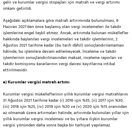
gelir ve kurumlar vergisi stopajları için matrah ve vergi artırımı
imkanı getirildi.
Aşağıdaki açıklamalara göre matrah artırımında bulunulması, 9
Haziran 2021’den önce başlamış olan vergi incelemeleri ile takdir
işlemlerine engel teşkil etmez. Ancak, artırımda bulunan mükellefler
hakkında başlanılan vergi incelemeleri ve takdir işlemlerinin, 2
Ağustos 2021 tarihine kadar (bu tarih dâhil) sonuçlandırılamaması
hâlinde, bu işlemlere devam edilemeyecek. İnceleme ve takdir
işlemlerinin sonuçlandırılmasından maksat, inceleme raporları ve
takdir komisyonu kararlarının vergi dairesi kayıtlarına intikal
ettirilmesidir.
a) Kurumlar vergisi matrah artımı
Kurumlar vergisi mükelleflerinin yıllık kurumlar vergisi matrahlarını
31 Ağustos 2021 tarihine kadar (i) 2016 için %35, (ii) 2017 için %30,
(iii) 2018 için %25, (iv) 2019 için %20 ve (v) 2020 için %15 oranından
az olmamak üzere artırmaları halinde, artırımda bulunulan yıllar için
yıllık kurumlar vergisi incelemesi ve bu yıllara ilişkin kurumlar
vergisi yönünden daha sonra başka bir tarhiyat yapılamaz.