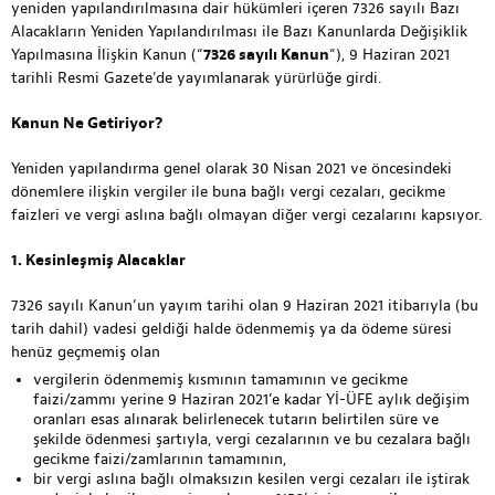
yeniden yapılandırılmasına dair hükümleri içeren 7326 sayılı Bazı
Alacakların Yeniden Yapılandırılması ile Bazı Kanunlarda Değişiklik
Yapılmasına İlişkin Kanun (“
7326 sayılı Kanun
“), 9 Haziran 2021
tarihli Resmi Gazete’de yayımlanarak yürürlüğe girdi.
Kanun Ne Getiriyor?
Yeniden yapılandırma genel olarak 30 Nisan 2021 ve öncesindeki
dönemlere ilişkin vergiler ile buna bağlı vergi cezaları, gecikme
faizleri ve vergi aslına bağlı olmayan diğer vergi cezalarını kapsıyor.
1. Kesinleşmiş Alacaklar
7326 sayılı Kanun’un yayım tarihi olan 9 Haziran 2021 itibarıyla (bu
tarih dahil) vadesi geldiği halde ödenmemiş ya da ödeme süresi
henüz geçmemiş olan
vergilerin ödenmemiş kısmının tamamının ve gecikme
faizi/zammı yerine 9 Haziran 2021’e kadar Yİ-ÜFE aylık değişim
oranları esas alınarak belirlenecek tutarın belirtilen süre ve
şekilde ödenmesi şartıyla, vergi cezalarının ve bu cezalara bağlı
gecikme faizi/zamlarının tamamının,
bir vergi aslına bağlı olmaksızın kesilen vergi cezaları ile iştirak