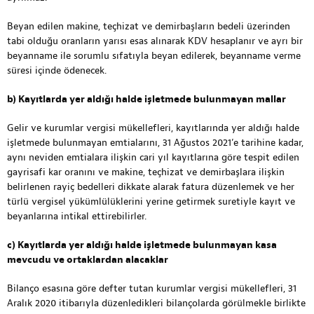
Beyan edilen makine, teçhizat ve demirbaşların bedeli üzerinden
tabi olduğu oranların yarısı esas alınarak KDV hesaplanır ve ayrı bir
beyanname ile sorumlu sıfatıyla beyan edilerek, beyanname verme
süresi içinde ödenecek.
b) Kayıtlarda yer aldığı halde işletmede bulunmayan mallar
Gelir ve kurumlar vergisi mükellefleri, kayıtlarında yer aldığı halde
işletmede bulunmayan emtialarını, 31 Ağustos 2021’e tarihine kadar,
aynı neviden emtialara ilişkin cari yıl kayıtlarına göre tespit edilen
gayrisafi kar oranını ve makine, teçhizat ve demirbaşlara ilişkin
belirlenen rayiç bedelleri dikkate alarak fatura düzenlemek ve her
türlü vergisel yükümlülüklerini yerine getirmek suretiyle kayıt ve
beyanlarına intikal ettirebilirler.
c) Kayıtlarda yer aldığı halde işletmede bulunmayan kasa
mevcudu ve ortaklardan alacaklar
Bilanço esasına göre defter tutan kurumlar vergisi mükellefleri, 31
Aralık 2020 itibarıyla düzenledikleri bilançolarda görülmekle birlikte