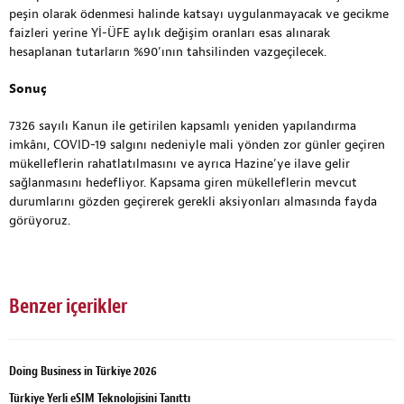
peşin olarak ödenmesi halinde katsayı uygulanmayacak ve gecikme
faizleri yerine Yİ-ÜFE aylık değişim oranları esas alınarak
hesaplanan tutarların %90’ının tahsilinden vazgeçilecek.
Sonuç
7326 sayılı Kanun ile getirilen kapsamlı yeniden yapılandırma
imkânı, COVID-19 salgını nedeniyle mali yönden zor günler geçiren
mükelleflerin rahatlatılmasını ve ayrıca Hazine’ye ilave gelir
sağlanmasını hedefliyor. Kapsama giren mükelleflerin mevcut
durumlarını gözden geçirerek gerekli aksiyonları almasında fayda
görüyoruz.
Benzer içerikler
Doing Business in Türkiye 2026
Türkiye Yerli eSIM Teknolojisini Tanıttı