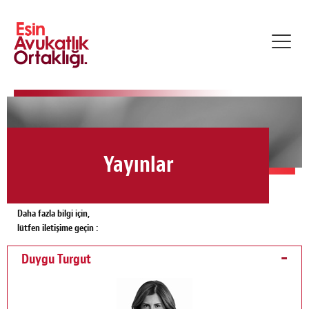
Toggl
navig
Yayınlar
Daha fazla bilgi için,
lütfen iletişime geçin :
Duygu Turgut