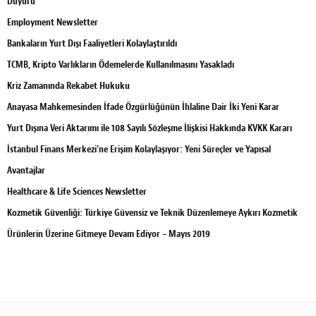
Duyuru
Employment Newsletter
Bankaların Yurt Dışı Faaliyetleri Kolaylaştırıldı
TCMB, Kripto Varlıkların Ödemelerde Kullanılmasını Yasakladı
Kriz Zamanında Rekabet Hukuku
Anayasa Mahkemesinden İfade Özgürlüğünün İhlaline Dair İki Yeni Karar
Yurt Dışına Veri Aktarımı ile 108 Sayılı Sözleşme İlişkisi Hakkında KVKK Kararı
İstanbul Finans Merkezi’ne Erişim Kolaylaşıyor: Yeni Süreçler ve Yapısal
Avantajlar
Healthcare & Life Sciences Newsletter
Kozmetik Güvenliği: Türkiye Güvensiz ve Teknik Düzenlemeye Aykırı Kozmetik
Ürünlerin Üzerine Gitmeye Devam Ediyor – Mayıs 2019