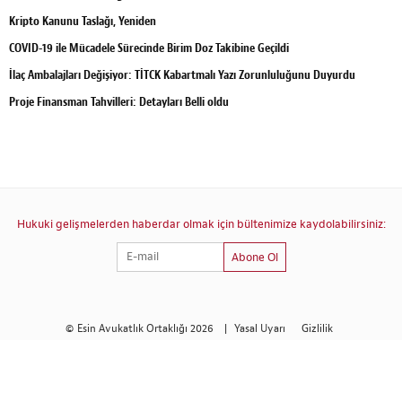
Kripto Kanunu Taslağı, Yeniden
COVID-19 ile Mücadele Sürecinde Birim Doz Takibine Geçildi
İlaç Ambalajları Değişiyor: TİTCK Kabartmalı Yazı Zorunluluğunu Duyurdu
Proje Finansman Tahvilleri: Detayları Belli oldu
Hukuki gelişmelerden haberdar olmak için bültenimize kaydolabilirsiniz:
Abone Ol
© Esin Avukatlık Ortaklığı 2026
|
Yasal Uyarı
Gizlilik