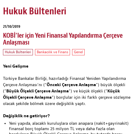
Hukuk Bültenleri
21/10/2019
KOBİ’ler için Yeni Finansal Yapılandırma Çerçeve
Anlaşması
Hukuk Bültenleri
Bankacılık ve Finans
Genel
Yeni Gelişme
Türkiye Bankalar Birliği, hazırladığı Finansal Yeniden Yapılandırma
Çerçeve Anlaşması’nı (“
Önceki
Çerçeve Anlaşma
“) büyük ölçekli
(“
Büyük Ölçekli Çerçeve Anlaşma
“) ve küçük ölçekli (“
Küçük
Ölçekli Çerçeve Anlaşma
“) borçlular için iki farklı çerçeve sözleşme
olacak şekilde bölmek üzere değişiklik yaptı.
Değişiklik ne getiriyor?
Yeni yapıda, alacaklı kuruluşlara olan anapara (nakit+gayrinakit)
finansal borç toplamı 25 milyon TL veya daha fazla olan