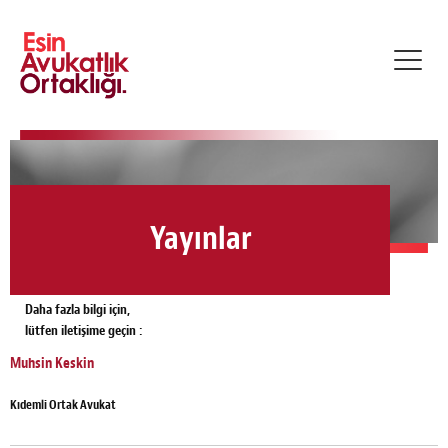
Toggl
navig
Yayınlar
Daha fazla bilgi için,
lütfen iletişime geçin :
Muhsin Keskin
Kıdemli Ortak Avukat