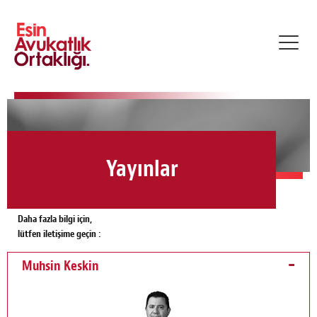
Toggl
navig
Yayınlar
Daha fazla bilgi için,
lütfen iletişime geçin :
Muhsin Keskin