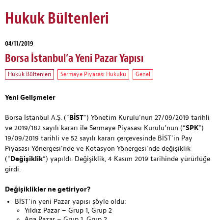
Hukuk Bültenleri
04/11/2019
Borsa İstanbul’a Yeni Pazar Yapısı
Hukuk Bültenleri
Sermaye Piyasası Hukuku
Genel
Yeni Gelişmeler
Borsa İstanbul A.Ş. (“
BİST
“) Yönetim Kurulu’nun 27/09/2019 tarihli
ve 2019/182 sayılı kararı ile Sermaye Piyasası Kurulu’nun (“
SPK
“)
19/09/2019 tarihli ve 52 sayılı kararı çerçevesinde BİST’in Pay
Piyasası Yönergesi’nde ve Kotasyon Yönergesi’nde değişiklik
(“
Değişiklik
“) yapıldı. Değişiklik, 4 Kasım 2019 tarihinde yürürlüğe
girdi.
Değişiklikler ne getiriyor?
BİST’in yeni Pazar yapısı şöyle oldu:
Yıldız Pazar – Grup 1, Grup 2
Ana Pazar – Grup 1, Grup 2