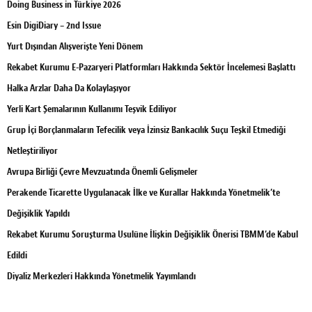
Doing Business in Türkiye 2026
Esin DigiDiary – 2nd Issue
Yurt Dışından Alışverişte Yeni Dönem
Rekabet Kurumu E-Pazaryeri Platformları Hakkında Sektör İncelemesi Başlattı
Halka Arzlar Daha Da Kolaylaşıyor
Yerli Kart Şemalarının Kullanımı Teşvik Ediliyor
Grup İçi Borçlanmaların Tefecilik veya İzinsiz Bankacılık Suçu Teşkil Etmediği
Netleştiriliyor
Avrupa Birliği Çevre Mevzuatında Önemli Gelişmeler
Perakende Ticarette Uygulanacak İlke ve Kurallar Hakkında Yönetmelik’te
Değişiklik Yapıldı
Rekabet Kurumu Soruşturma Usulüne İlişkin Değişiklik Önerisi TBMM’de Kabul
Edildi
Diyaliz Merkezleri Hakkında Yönetmelik Yayımlandı