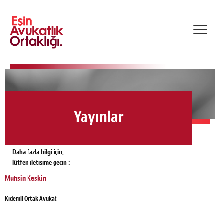
Toggl
navig
Yayınlar
Daha fazla bilgi için,
lütfen iletişime geçin :
Muhsin Keskin
Kıdemli Ortak Avukat