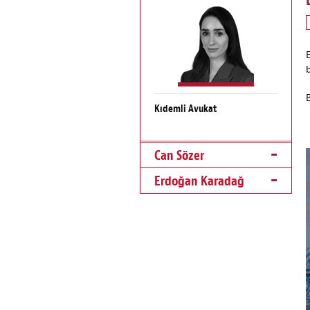
b
Kıdemli Avukat
Can Sözer
Erdoğan Karadağ