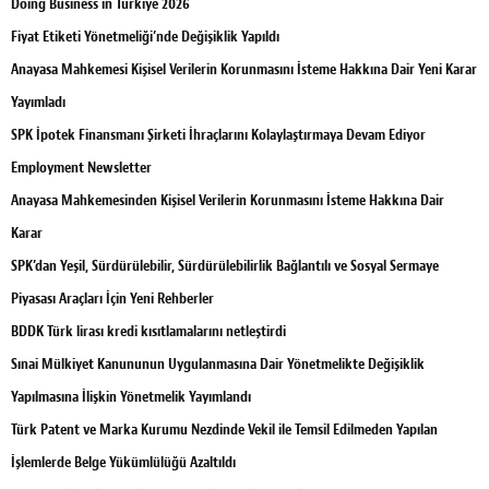
Doing Business in Türkiye 2026
Fiyat Etiketi Yönetmeliği’nde Değişiklik Yapıldı
Anayasa Mahkemesi Kişisel Verilerin Korunmasını İsteme Hakkına Dair Yeni Karar
Yayımladı
SPK İpotek Finansmanı Şirketi İhraçlarını Kolaylaştırmaya Devam Ediyor
Employment Newsletter
Anayasa Mahkemesinden Kişisel Verilerin Korunmasını İsteme Hakkına Dair
Karar
SPK’dan Yeşil, Sürdürülebilir, Sürdürülebilirlik Bağlantılı ve Sosyal Sermaye
Piyasası Araçları İçin Yeni Rehberler
BDDK Türk lirası kredi kısıtlamalarını netleştirdi
Sınai Mülkiyet Kanununun Uygulanmasına Dair Yönetmelikte Değişiklik
Yapılmasına İlişkin Yönetmelik Yayımlandı
Türk Patent ve Marka Kurumu Nezdinde Vekil ile Temsil Edilmeden Yapılan
İşlemlerde Belge Yükümlülüğü Azaltıldı