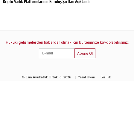
Kripto Varlık Platformlarının Kuruluş Şartları Açıklandı
Hukuki gelişmelerden haberdar olmak için bültenimize kaydolabilirsiniz:
Abone Ol
© Esin Avukatlık Ortaklığı 2026
|
Yasal Uyarı
Gizlilik