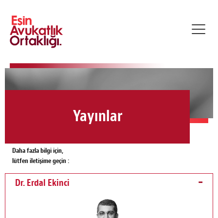
Toggl
navig
Yayınlar
Daha fazla bilgi için,
lütfen iletişime geçin :
Dr. Erdal Ekinci