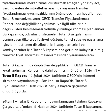
fiyatlandırması mekanizması oluşturmak amaçlanıyor. Böylece,
vergi idareleri ile mükellefler arasında yaşanan transfer
fiyatlandırması uyuşmazlıklarının önüne geçilmesi hedefleniyor.
Tutar B mekanizmasının, OECD Transfer Fiyatlandırması
Rehberi’nde değişiklikler yapılması ve ilgili ülkelerin bu
değişiklikleri benimsemesi yoluyla yürürlüğe konması planlanıyor.
Bu kapsamda, çok uluslu işletmeler; Tutar B uygulamasını
benimseyen ülkelerde faaliyet gösterip temel satış ve pazarlama
işlevlerini üstlenen distribütörleri, satış acenteleri ve
komisyoncuları için Tutar B kapsamında getirilen kolaylaştırılmış
transfer fiyatlandırması mekanizmasından yararlanabilecek.
Tutar B kapsamında öngörülen değişikliklerin, OECD Transfer
Fiyatlandırması Rehberi’ne dahil edilmesini öngören
Sütun 1 –
Tutar B Raporu
, 19 Şubat 2024 tarihinde OECD’nin internet
sitesinde yayımlanmıştı. Söz konusu Rapor’da, Tutar B
uygulamasının 1 Ocak 2025 itibariyle hayata geçirilmesi
öngörülüyordu.
Sütun 1 – Tutar B Raporu’nun yayımlanmasını takiben Kapsayıcı
Çerçeve tarafından, 17 Haziran 2024 tarihinde Tutar B kapsamına