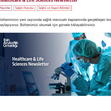
Healthcare & Life Sciences Newsletter
Yayınlar
Sağlık Hukuku
Sağlık ve Yaşam Bilimleri
Bültenimizin yeni sayısında sağlık mevzuatı kapsamında gerçekleşen önem
paylaşıyoruz. Bültenimizi okumak için görsele tıklayabilirsiniz.