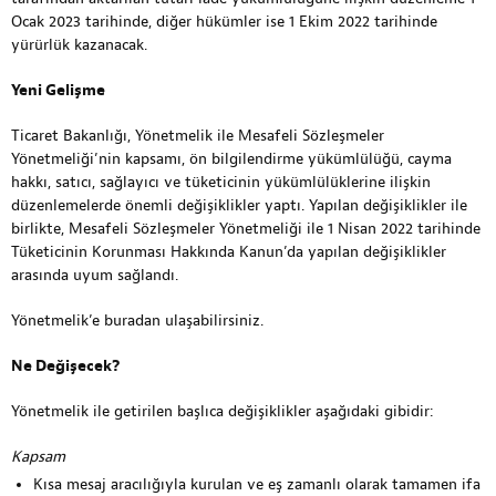
Ocak 2023 tarihinde, diğer hükümler ise 1 Ekim 2022 tarihinde
yürürlük kazanacak.
Yeni Gelişme
Ticaret Bakanlığı, Yönetmelik ile Mesafeli Sözleşmeler
Yönetmeliği’nin kapsamı, ön bilgilendirme yükümlülüğü, cayma
hakkı, satıcı, sağlayıcı ve tüketicinin yükümlülüklerine ilişkin
düzenlemelerde önemli değişiklikler yaptı. Yapılan değişiklikler ile
birlikte, Mesafeli Sözleşmeler Yönetmeliği ile 1 Nisan 2022 tarihinde
Tüketicinin Korunması Hakkında Kanun’da yapılan değişiklikler
arasında uyum sağlandı.
Yönetmelik’e
buradan
ulaşabilirsiniz.
Ne Değişecek?
Yönetmelik ile getirilen başlıca değişiklikler aşağıdaki gibidir:
Kapsam
Kısa mesaj aracılığıyla kurulan ve eş zamanlı olarak tamamen ifa