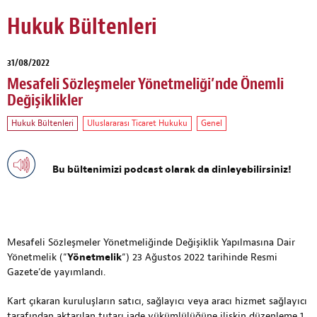
Hukuk Bültenleri
31/08/2022
Mesafeli Sözleşmeler Yönetmeliği’nde Önemli
Değişiklikler
Hukuk Bültenleri
Uluslararası Ticaret Hukuku
Genel
Bu bültenimizi podcast olarak da dinleyebilirsiniz!
Mesafeli Sözleşmeler Yönetmeliğinde Değişiklik Yapılmasına Dair
Yönetmelik (“
Yönetmelik
“) 23 Ağustos 2022 tarihinde Resmi
Gazete’de yayımlandı.
Kart çıkaran kuruluşların satıcı, sağlayıcı veya aracı hizmet sağlayıcı
tarafından aktarılan tutarı iade yükümlülüğüne ilişkin düzenleme 1