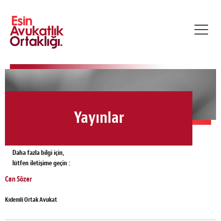
Toggl
navig
Yayınlar
Daha fazla bilgi için,
lütfen iletişime geçin :
Can Sözer
Kıdemli Ortak Avukat