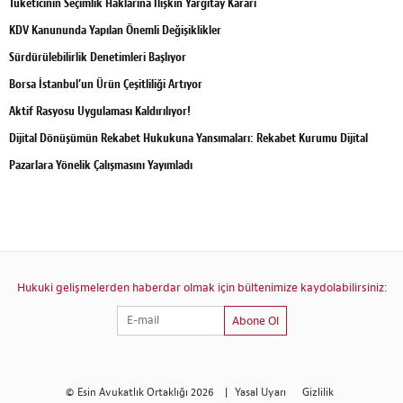
Tüketicinin Seçimlik Haklarına İlişkin Yargıtay Kararı
KDV Kanununda Yapılan Önemli Değişiklikler
Sürdürülebilirlik Denetimleri Başlıyor
Borsa İstanbul’un Ürün Çeşitliliği Artıyor
Aktif Rasyosu Uygulaması Kaldırılıyor!
Dijital Dönüşümün Rekabet Hukukuna Yansımaları: Rekabet Kurumu Dijital
Pazarlara Yönelik Çalışmasını Yayımladı
Hukuki gelişmelerden haberdar olmak için bültenimize kaydolabilirsiniz:
Abone Ol
© Esin Avukatlık Ortaklığı 2026
|
Yasal Uyarı
Gizlilik