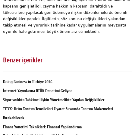
kapsamı genişletildi, cayma hakkının kapsamı daraltıldı ve
tüketicilere yapılacak geri ödemeye ilişkin düzenlemelerde önemli
değişiklikler yapıldı. İlgililerin, söz konusu değişiklikleri yakından
takip etmesi ve yürürlük tarihine kadar uygulamalarını mevzuata
uyumlu hale getirmesi büyük önem arz etmektedir.
Benzer içerikler
Doing Business in Türkiye 2026
İnternet Yayınlarına RTÜK Denetimi Geliyor
Sigortacılıkta Tahkime İlişkin Yönetmelikte Yapılan Değişiklikler
TİTCK: Ürün Tanıtım Temsilcileri Ziyaret Sırasında Tanıtım Malzemeleri
Bırakabilecek
Finans Yönetimi Teknikleri: Finansal Yapılandırma