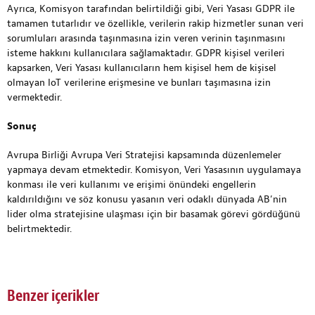
Ayrıca, Komisyon tarafından belirtildiği gibi, Veri Yasası GDPR ile
tamamen tutarlıdır ve özellikle, verilerin rakip hizmetler sunan veri
sorumluları arasında taşınmasına izin veren verinin taşınmasını
isteme hakkını kullanıcılara sağlamaktadır. GDPR kişisel verileri
kapsarken, Veri Yasası kullanıcıların hem kişisel hem de kişisel
olmayan IoT verilerine erişmesine ve bunları taşımasına izin
vermektedir.
Sonuç
Avrupa Birliği Avrupa Veri Stratejisi kapsamında düzenlemeler
yapmaya devam etmektedir. Komisyon, Veri Yasasının uygulamaya
konması ile veri kullanımı ve erişimi önündeki engellerin
kaldırıldığını ve söz konusu yasanın veri odaklı dünyada AB’nin
lider olma stratejisine ulaşması için bir basamak görevi gördüğünü
belirtmektedir.
Benzer içerikler