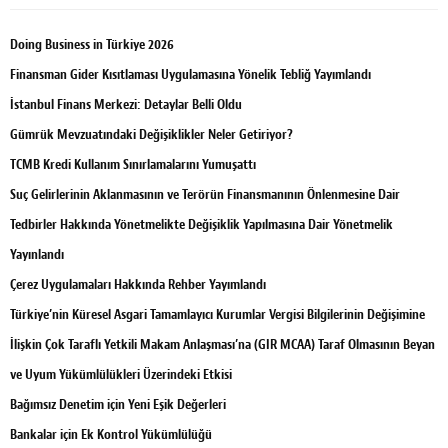
Doing Business in Türkiye 2026
Finansman Gider Kısıtlaması Uygulamasına Yönelik Tebliğ Yayımlandı
İstanbul Finans Merkezi: Detaylar Belli Oldu
Gümrük Mevzuatındaki Değişiklikler Neler Getiriyor?
TCMB Kredi Kullanım Sınırlamalarını Yumuşattı
Suç Gelirlerinin Aklanmasının ve Terörün Finansmanının Önlenmesine Dair
Tedbirler Hakkında Yönetmelikte Değişiklik Yapılmasına Dair Yönetmelik
Yayınlandı
Çerez Uygulamaları Hakkında Rehber Yayımlandı
Türkiye’nin Küresel Asgari Tamamlayıcı Kurumlar Vergisi Bilgilerinin Değişimine
İlişkin Çok Taraflı Yetkili Makam Anlaşması’na (GIR MCAA) Taraf Olmasının Beyan
ve Uyum Yükümlülükleri Üzerindeki Etkisi
Bağımsız Denetim için Yeni Eşik Değerleri
Bankalar için Ek Kontrol Yükümlülüğü