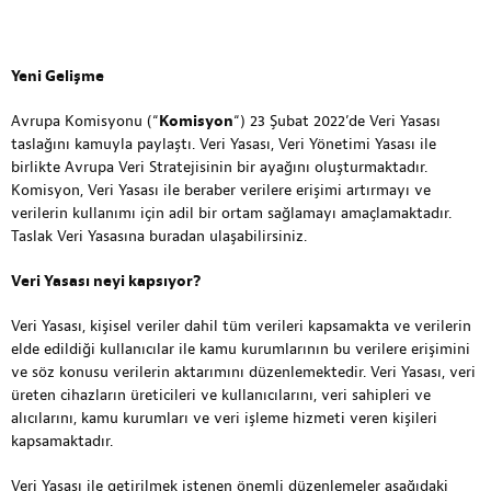
Yeni Gelişme
Avrupa Komisyonu (“
Komisyon
“) 23 Şubat 2022’de Veri Yasası
taslağını kamuyla paylaştı. Veri Yasası, Veri Yönetimi Yasası ile
birlikte Avrupa Veri Stratejisinin bir ayağını oluşturmaktadır.
Komisyon, Veri Yasası ile beraber verilere erişimi artırmayı ve
verilerin kullanımı için adil bir ortam sağlamayı amaçlamaktadır.
Taslak Veri Yasasına
buradan
ulaşabilirsiniz.
Veri Yasası neyi kapsıyor?
Veri Yasası, kişisel veriler dahil tüm verileri kapsamakta ve verilerin
elde edildiği kullanıcılar ile kamu kurumlarının bu verilere erişimini
ve söz konusu verilerin aktarımını düzenlemektedir. Veri Yasası, veri
üreten cihazların üreticileri ve kullanıcılarını, veri sahipleri ve
alıcılarını, kamu kurumları ve veri işleme hizmeti veren kişileri
kapsamaktadır.
Veri Yasası ile getirilmek istenen önemli düzenlemeler aşağıdaki