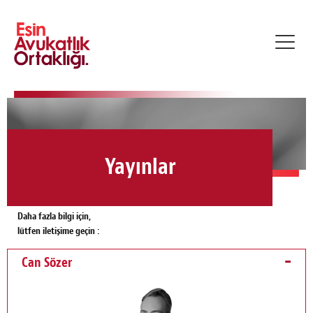
Toggl
navig
Yayınlar
Daha fazla bilgi için,
lütfen iletişime geçin :
Can Sözer