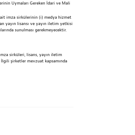
erinin Uymaları Gereken İdari ve Mali
 ait imza sirkülerinin (i) medya hizmet
an yayın lisansı ve yayın iletim yetkisi
rularında sunulması gerekmeyecektir.
mza sirküleri, lisans, yayın iletim
ı. İlgili şirketler mevzuat kapsamında