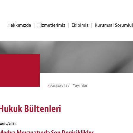
Hakkımızda
Hizmetlerimiz
Ekibimiz
Kurumsal Sorumlu
Anasayfa
Yayınlar
Hukuk Bültenleri
4/05/2021