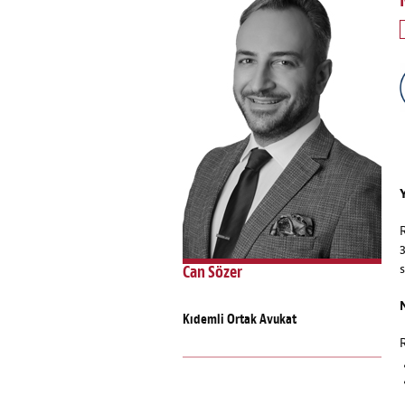
s
Can Sözer
Kıdemli Ortak Avukat