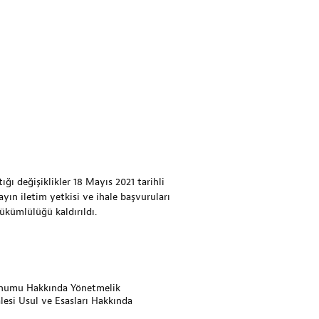
ı değişiklikler 18 Mayıs 2021 tarihli
ayın iletim yetkisi ve ihale başvuruları
yükümlülüğü kaldırıldı.
Sunumu Hakkında Yönetmelik
lesi Usul ve Esasları Hakkında