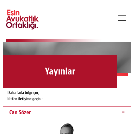
Toggl
navig
Yayınlar
Daha fazla bilgi için,
lütfen iletişime geçin :
Can Sözer