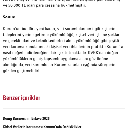
ve 50.000 TL idari para cezasına hükmetmiştir.
Sonuç
Kurum’un bu dört yeni kararı, veri sorumlularının ilgili kişilerin
taleplerini yerine getirme yükümlülüğü, kişisel veri işleme şartları
ve gerekli idari ve teknik tedbirleri alma yükümlülüğü gibi çeşitli
veri koruma konularındaki kişisel veri ihlallerinin pratikte Kurum’ca
nasıl değerlendirileceğine dair ışık tutmaktadır. KVKK’dan doğan
yükümlülüklerin geniş kapsamlı uygulama alanı göz önüne
alındığında, veri sorumluları Kurum kararları ışığında süreçlerini
gözden geçirmelidirler.
Benzer içerikler
Doing Business in Türkiye 2026
Kişisel Verilerin Korunması Kanunu’nda Değişiklikler