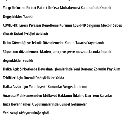
Yargı Reformu Birinci Paketi İle Ceza Muhakemesi Kanunu’nda Önemli
Değişiklikler Yapıldı
COVID-19: Enerji Piyasası Denetleme Kurumu Covid-19 Salgınını Mücbir Sebep
Olarak Kabul Ettiğini Açıkladı
Ürün Güvenliği ve Teknik Düzenlemeler Kanun Tasarısı Yayımlandı
Süper izin düzenlemesi: Maden, enerji ve çevre mevzuatlarında önemli
değişiklikler yapıldı
Halka Açık Şirketlerde Devralma İşlemlerinde Yeni Dönem: Zorunlu Pay Alım
Teklifleri İçin Önemli Değişiklikler Yolda
Halka Arzlar İçin Yeni Teşvik: Kurumlar Vergisi İndirimi
Anayasa Mahkemesinden Mülkiyet Hakkının İhlaline Dair Yeni Kararlar
İmza Beyannamesi Uygulamalarında Güncel Gelişmeler
Yeni vergi affı yürürlüğe girdi