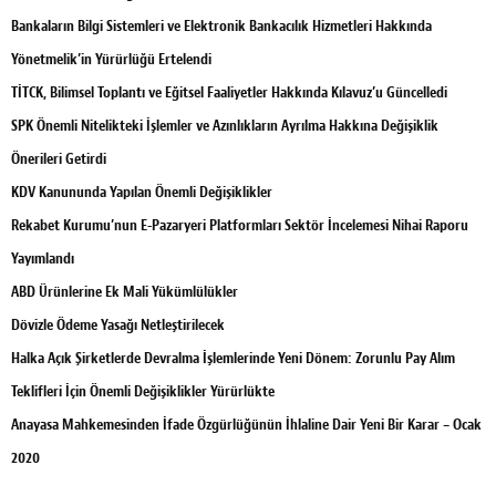
Bankaların Bilgi Sistemleri ve Elektronik Bankacılık Hizmetleri Hakkında
Yönetmelik’in Yürürlüğü Ertelendi
TİTCK, Bilimsel Toplantı ve Eğitsel Faaliyetler Hakkında Kılavuz’u Güncelledi
SPK Önemli Nitelikteki İşlemler ve Azınlıkların Ayrılma Hakkına Değişiklik
Önerileri Getirdi
KDV Kanununda Yapılan Önemli Değişiklikler
Rekabet Kurumu’nun E-Pazaryeri Platformları Sektör İncelemesi Nihai Raporu
Yayımlandı
ABD Ürünlerine Ek Mali Yükümlülükler
Dövizle Ödeme Yasağı Netleştirilecek
Halka Açık Şirketlerde Devralma İşlemlerinde Yeni Dönem: Zorunlu Pay Alım
Teklifleri İçin Önemli Değişiklikler Yürürlükte
Anayasa Mahkemesinden İfade Özgürlüğünün İhlaline Dair Yeni Bir Karar – Ocak
2020