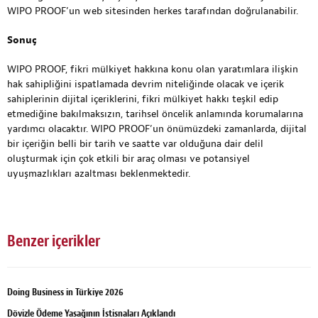
WIPO PROOF’un web sitesinden herkes tarafından doğrulanabilir.
Sonuç
WIPO PROOF, fikri mülkiyet hakkına konu olan yaratımlara ilişkin
hak sahipliğini ispatlamada devrim niteliğinde olacak ve içerik
sahiplerinin dijital içeriklerini, fikri mülkiyet hakkı teşkil edip
etmediğine bakılmaksızın, tarihsel öncelik anlamında korumalarına
yardımcı olacaktır. WIPO PROOF’un önümüzdeki zamanlarda, dijital
bir içeriğin belli bir tarih ve saatte var olduğuna dair delil
oluşturmak için çok etkili bir araç olması ve potansiyel
uyuşmazlıkları azaltması beklenmektedir.
Benzer içerikler
Doing Business in Türkiye 2026
Dövizle Ödeme Yasağının İstisnaları Açıklandı