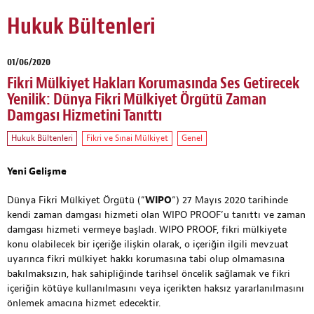
Hukuk Bültenleri
01/06/2020
Fikri Mülkiyet Hakları Korumasında Ses Getirecek
Yenilik: Dünya Fikri Mülkiyet Örgütü Zaman
Damgası Hizmetini Tanıttı
Hukuk Bültenleri
Fikri ve Sınai Mülkiyet
Genel
Yeni Gelişme
Dünya Fikri Mülkiyet Örgütü (“
WIPO
“) 27 Mayıs 2020 tarihinde
kendi zaman damgası hizmeti olan WIPO PROOF’u tanıttı ve zaman
damgası hizmeti vermeye başladı. WIPO PROOF, fikri mülkiyete
konu olabilecek bir içeriğe ilişkin olarak, o içeriğin ilgili mevzuat
uyarınca fikri mülkiyet hakkı korumasına tabi olup olmamasına
bakılmaksızın, hak sahipliğinde tarihsel öncelik sağlamak ve fikri
içeriğin kötüye kullanılmasını veya içerikten haksız yararlanılmasını
önlemek amacına hizmet edecektir.