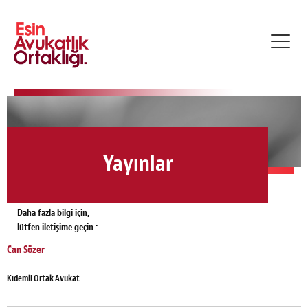
Toggl
navig
Yayınlar
Daha fazla bilgi için,
lütfen iletişime geçin :
Can Sözer
Kıdemli Ortak Avukat