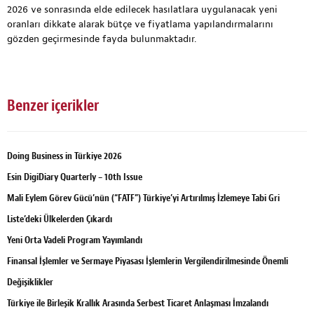
2026 ve sonrasında elde edilecek hasılatlara uygulanacak yeni
oranları dikkate alarak bütçe ve fiyatlama yapılandırmalarını
gözden geçirmesinde fayda bulunmaktadır.
Benzer içerikler
Doing Business in Türkiye 2026
Esin DigiDiary Quarterly – 10th Issue
Mali Eylem Görev Gücü’nün (“FATF”) Türkiye’yi Artırılmış İzlemeye Tabi Gri
Liste’deki Ülkelerden Çıkardı
Yeni Orta Vadeli Program Yayımlandı
Finansal İşlemler ve Sermaye Piyasası İşlemlerin Vergilendirilmesinde Önemli
Değişiklikler
Türkiye ile Birleşik Krallık Arasında Serbest Ticaret Anlaşması İmzalandı