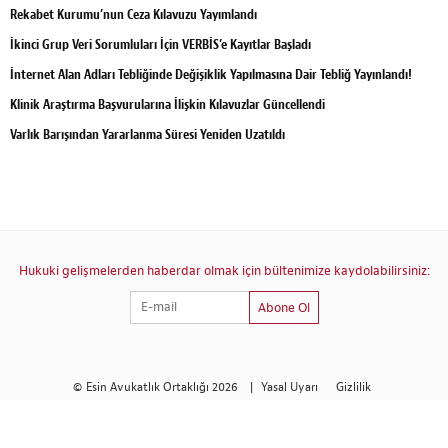
Rekabet Kurumu’nun Ceza Kılavuzu Yayımlandı
İkinci Grup Veri Sorumluları İçin VERBİS’e Kayıtlar Başladı
İnternet Alan Adları Tebliğinde Değişiklik Yapılmasına Dair Tebliğ Yayınlandı!
Klinik Araştırma Başvurularına İlişkin Kılavuzlar Güncellendi
Varlık Barışından Yararlanma Süresi Yeniden Uzatıldı
Hukuki gelişmelerden haberdar olmak için bültenimize kaydolabilirsiniz:
Abone Ol
© Esin Avukatlık Ortaklığı 2026
|
Yasal Uyarı
Gizlilik