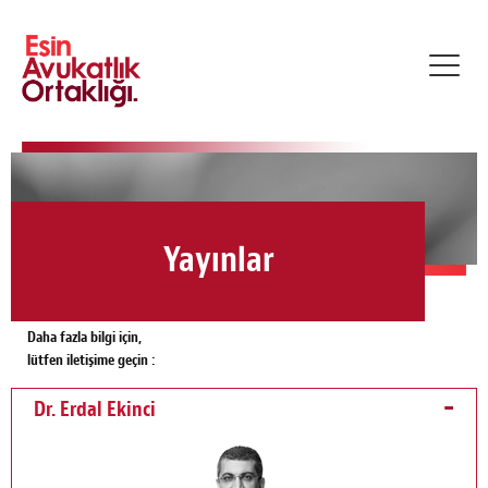
Toggl
navig
Yayınlar
Daha fazla bilgi için,
lütfen iletişime geçin :
Dr. Erdal Ekinci