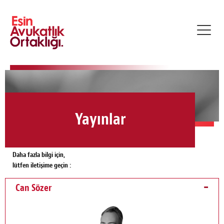
Toggl
navig
Yayınlar
Daha fazla bilgi için,
lütfen iletişime geçin :
Can Sözer