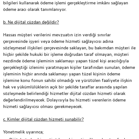
bilgileri kullanarak ödeme işlemi gerçekleştirme imkânı sağlayan
ödeme aracı olarak tanımlanıyor.
b. Ne dijital cüzdan değildir?
Hassas müşteri verilerini mevzuatın izin verdiği sınırlar
çerçevesinde işyeri veya ödeme hizmeti sağlayıcısı adına
sözleşmesel ilişkileri çerçevesinde saklayan, bu bakımdan müşteri ile
hiçbir şekilde hukuki bir işleme doğrudan taraf olmayan, müşteri
nezdinde ödeme işleminin saklamayı yapan tüzel kişi aracılığıyla
gerçekleştiği izlenimi yaratmayan kişiler tarafından sunulan, ödeme
işleminin hiçbir anında saklamayı yapan tüzel kişinin ödeme
işlemine konu fonun sahibi olmadığı ve yürütülen faaliyete ilişkin
hak ve yükümlülüklerin açık bir şekilde taraflar arasında yapılan
sözleşmede belirlendiği hizmetler dijital cüzdan hizmeti olarak
değerlendirilmeyecek. Dolayısıyla bu hizmeti verenlerin ödeme
hizmeti sağlayıcısı olması gerekmeyecek.
c. Kimler dijital cüzdan hizmeti sunabilir?
Yönetmelik uyarınca;