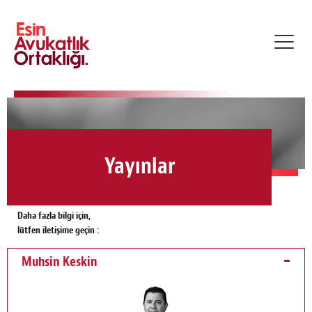
Toggl
navig
Yayınlar
Daha fazla bilgi için,
lütfen iletişime geçin :
Muhsin Keskin