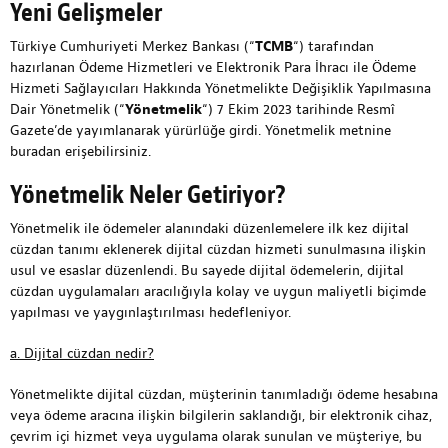
Yeni Gelişmeler
Türkiye Cumhuriyeti Merkez Bankası (“
TCMB
“) tarafından
hazırlanan Ödeme Hizmetleri ve Elektronik Para İhracı ile Ödeme
Hizmeti Sağlayıcıları Hakkında Yönetmelikte Değişiklik Yapılmasına
Dair Yönetmelik (“
Yönetmelik
“) 7 Ekim 2023 tarihinde Resmî
Gazete’de yayımlanarak yürürlüğe girdi. Yönetmelik metnine
buradan
erişebilirsiniz.
Yönetmelik Neler Getiriyor?
Yönetmelik ile ödemeler alanındaki düzenlemelere ilk kez dijital
cüzdan tanımı eklenerek dijital cüzdan hizmeti sunulmasına ilişkin
usul ve esaslar düzenlendi. Bu sayede dijital ödemelerin, dijital
cüzdan uygulamaları aracılığıyla kolay ve uygun maliyetli biçimde
yapılması ve yaygınlaştırılması hedefleniyor.
a. Dijital cüzdan nedir?
Yönetmelikte dijital cüzdan, müşterinin tanımladığı ödeme hesabına
veya ödeme aracına ilişkin bilgilerin saklandığı, bir elektronik cihaz,
çevrim içi hizmet veya uygulama olarak sunulan ve müşteriye, bu