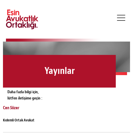
Toggl
navig
Yayınlar
Daha fazla bilgi için,
lütfen iletişime geçin :
Can Sözer
Kıdemli Ortak Avukat