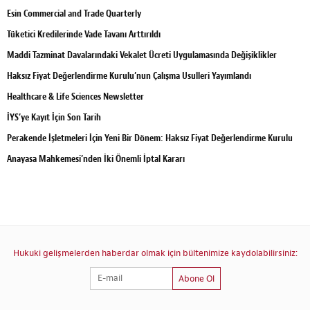
Esin Commercial and Trade Quarterly
Tüketici Kredilerinde Vade Tavanı Arttırıldı
Maddi Tazminat Davalarındaki Vekalet Ücreti Uygulamasında Değişiklikler
Haksız Fiyat Değerlendirme Kurulu’nun Çalışma Usulleri Yayımlandı
Healthcare & Life Sciences Newsletter
İYS’ye Kayıt İçin Son Tarih
Perakende İşletmeleri İçin Yeni Bir Dönem: Haksız Fiyat Değerlendirme Kurulu
Anayasa Mahkemesi’nden İki Önemli İptal Kararı
Hukuki gelişmelerden haberdar olmak için bültenimize kaydolabilirsiniz:
Abone Ol