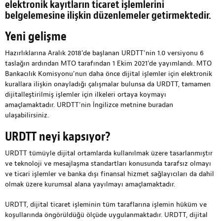
elektronik kayıtların ticaret işlemlerini
belgelemesine ilişkin düzenlemeler getirmektedir.
Yeni gelişme
Hazırlıklarına Aralık 2018’de başlanan URDTT’nin 1.0 versiyonu 6
taslağın ardından MTO tarafından 1 Ekim 2021’de yayımlandı. MTO
Bankacılık Komisyonu’nun daha önce dijital işlemler için elektronik
kurallara ilişkin onayladığı çalışmalar bulunsa da URDTT, tamamen
dijitalleştirilmiş işlemler için ilkeleri ortaya koymayı
amaçlamaktadır. URDTT’nin İngilizce metnine
buradan
ulaşabilirsiniz.
URDTT neyi kapsıyor?
URDTT tümüyle dijital ortamlarda kullanılmak üzere tasarlanmıştır
ve teknoloji ve mesajlaşma standartları konusunda tarafsız olmayı
ve ticari işlemler ve banka dışı finansal hizmet sağlayıcıları da dahil
olmak üzere kurumsal alana yayılmayı amaçlamaktadır.
URDTT, dijital ticaret işleminin tüm taraflarına işlemin hüküm ve
koşullarında öngörüldüğü ölçüde uygulanmaktadır. URDTT, dijital