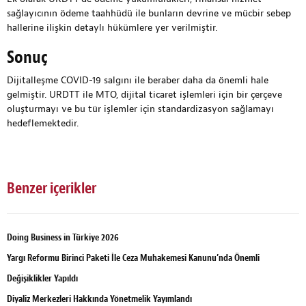
sağlayıcının ödeme taahhüdü ile bunların devrine ve mücbir sebep
hallerine ilişkin detaylı hükümlere yer verilmiştir.
Sonuç
Dijitalleşme COVID-19 salgını ile beraber daha da önemli hale
gelmiştir. URDTT ile MTO, dijital ticaret işlemleri için bir çerçeve
oluşturmayı ve bu tür işlemler için standardizasyon sağlamayı
hedeflemektedir.
Benzer içerikler
Doing Business in Türkiye 2026
Yargı Reformu Birinci Paketi İle Ceza Muhakemesi Kanunu’nda Önemli
Değişiklikler Yapıldı
Diyaliz Merkezleri Hakkında Yönetmelik Yayımlandı