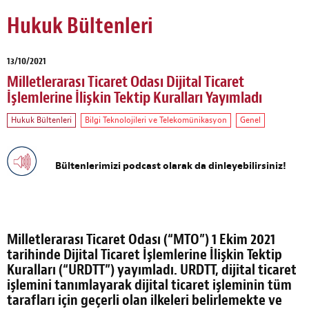
Hukuk Bültenleri
13/10/2021
Milletlerarası Ticaret Odası Dijital Ticaret
İşlemlerine İlişkin Tektip Kuralları Yayımladı
Hukuk Bültenleri
Bilgi Teknolojileri ve Telekomünikasyon
Genel
Bültenlerimizi podcast olarak da dinleyebilirsiniz!
Milletlerarası Ticaret Odası (“MTO”) 1 Ekim 2021
tarihinde Dijital Ticaret İşlemlerine İlişkin Tektip
Kuralları (“URDTT”) yayımladı. URDTT, dijital ticaret
işlemini tanımlayarak dijital ticaret işleminin tüm
tarafları için geçerli olan ilkeleri belirlemekte ve