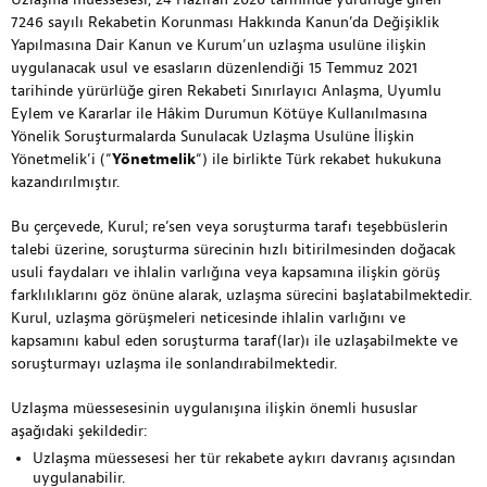
7246 sayılı Rekabetin Korunması Hakkında Kanun’da Değişiklik
Yapılmasına Dair Kanun ve Kurum’un uzlaşma usulüne ilişkin
uygulanacak usul ve esasların düzenlendiği 15 Temmuz 2021
tarihinde yürürlüğe giren Rekabeti Sınırlayıcı Anlaşma, Uyumlu
Eylem ve Kararlar ile Hâkim Durumun Kötüye Kullanılmasına
Yönelik Soruşturmalarda Sunulacak Uzlaşma Usulüne İlişkin
Yönetmelik’i (“
Yönetmelik
“) ile birlikte Türk rekabet hukukuna
kazandırılmıştır.
Bu çerçevede, Kurul; re’sen veya soruşturma tarafı teşebbüslerin
talebi üzerine, soruşturma sürecinin hızlı bitirilmesinden doğacak
usuli faydaları ve ihlalin varlığına veya kapsamına ilişkin görüş
farklılıklarını göz önüne alarak, uzlaşma sürecini başlatabilmektedir.
Kurul, uzlaşma görüşmeleri neticesinde ihlalin varlığını ve
kapsamını kabul eden soruşturma taraf(lar)ı ile uzlaşabilmekte ve
soruşturmayı uzlaşma ile sonlandırabilmektedir.
Uzlaşma müessesesinin uygulanışına ilişkin önemli hususlar
aşağıdaki şekildedir:
Uzlaşma müessesesi her tür rekabete aykırı davranış açısından
uygulanabilir.