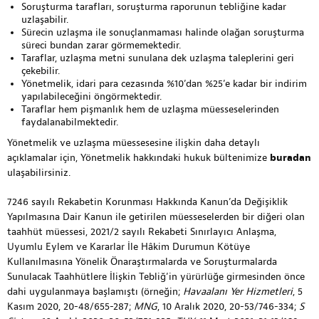
Soruşturma tarafları, soruşturma raporunun tebliğine kadar
uzlaşabilir.
Sürecin uzlaşma ile sonuçlanmaması halinde olağan soruşturma
süreci bundan zarar görmemektedir.
Taraflar, uzlaşma metni sunulana dek uzlaşma taleplerini geri
çekebilir.
Yönetmelik, idari para cezasında %10’dan %25’e kadar bir indirim
yapılabileceğini öngörmektedir.
Taraflar hem pişmanlık hem de uzlaşma müesseselerinden
faydalanabilmektedir.
Yönetmelik ve uzlaşma müessesesine ilişkin daha detaylı
açıklamalar için, Yönetmelik hakkındaki hukuk bültenimize
buradan
ulaşabilirsiniz.
7246 sayılı Rekabetin Korunması Hakkında Kanun’da Değişiklik
Yapılmasına Dair Kanun ile getirilen müesseselerden bir diğeri olan
taahhüt müessesi, 2021/2 sayılı Rekabeti Sınırlayıcı Anlaşma,
Uyumlu Eylem ve Kararlar İle Hâkim Durumun Kötüye
Kullanılmasına Yönelik Önaraştırmalarda ve Soruşturmalarda
Sunulacak Taahhütlere İlişkin Tebliğ’in yürürlüğe girmesinden önce
dahi uygulanmaya başlamıştı (örneğin;
Havaalanı Yer Hizmetleri
, 5
Kasım 2020, 20-48/655-287;
MNG
, 10 Aralık 2020, 20-53/746-334;
S