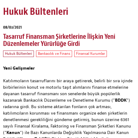
Hukuk Bültenleri
08/03/2021
Tasarruf Finansman Şirketlerine İlişkin Yeni
Düzenlemeler Yürürlüğe Girdi
Hukuk Bültenleri
Bankacılık ve Finans
Finansal Kurumlar
Yeni Gelişmeler
Katılımcıların tasarruflarını bir araya getirerek, belirli bir sıra içinde
birbirlerinin konut ve motorlu taşıt alımlarını finanse etmelerine
dayanan tasarruf finansmanı son senelerde büyük popülerlik
kazanarak Bankacılık Düzenleme ve Denetleme Kurumu (“
BDDK
“)
radarına girdi. Bu sisteme aktarılan fonların çok artması,
katılımcıların korunması ve finansmanı organize eden şirketlerin
denetlenmesi gerekliliğini gündeme getirmiş, bunun üzerine 6361
sayılı Finansal Kiralama, Faktoring ve Finansman Şirketleri Kanunu
(“
Kanun
“) ile Bazı Kanunlarda Değişiklik Yapılmasına Dair Kanun