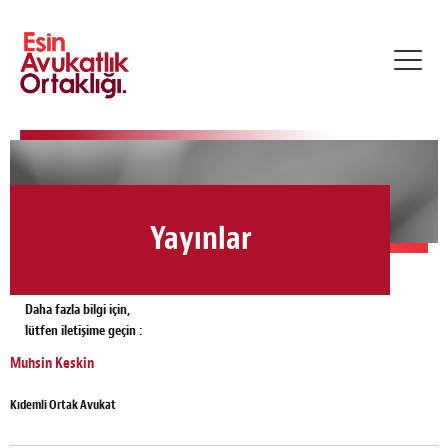
Toggl
navig
Yayınlar
Daha fazla bilgi için,
lütfen iletişime geçin :
Muhsin Keskin
Kıdemli Ortak Avukat