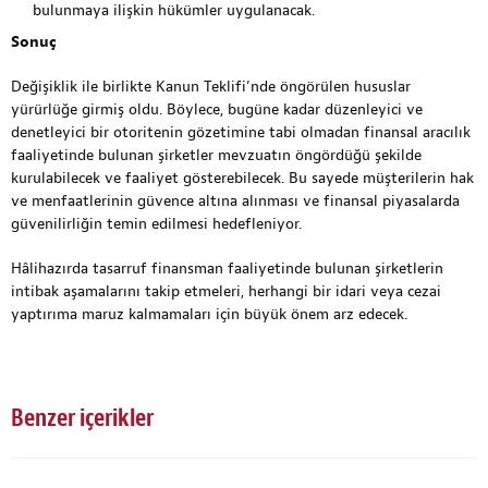
bulunmaya ilişkin hükümler uygulanacak.
Sonuç
Değişiklik ile birlikte Kanun Teklifi’nde öngörülen hususlar
yürürlüğe girmiş oldu. Böylece, bugüne kadar düzenleyici ve
denetleyici bir otoritenin gözetimine tabi olmadan finansal aracılık
faaliyetinde bulunan şirketler mevzuatın öngördüğü şekilde
kurulabilecek ve faaliyet gösterebilecek. Bu sayede müşterilerin hak
ve menfaatlerinin güvence altına alınması ve finansal piyasalarda
güvenilirliğin temin edilmesi hedefleniyor.
Hâlihazırda tasarruf finansman faaliyetinde bulunan şirketlerin
intibak aşamalarını takip etmeleri, herhangi bir idari veya cezai
yaptırıma maruz kalmamaları için büyük önem arz edecek.
Benzer içerikler