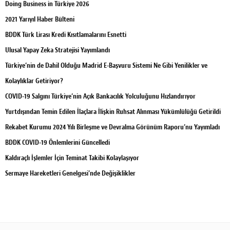
Doing Business in Türkiye 2026
2021 Yarıyıl Haber Bülteni
BDDK Türk Lirası Kredi Kısıtlamalarını Esnetti
Ulusal Yapay Zeka Stratejisi Yayımlandı
Türkiye’nin de Dahil Olduğu Madrid E-Başvuru Sistemi Ne Gibi Yenilikler ve
Kolaylıklar Getiriyor?
COVID-19 Salgını Türkiye’nin Açık Bankacılık Yolculuğunu Hızlandırıyor
Yurtdışından Temin Edilen İlaçlara İlişkin Ruhsat Alınması Yükümlülüğü Getirildi
Rekabet Kurumu 2024 Yılı Birleşme ve Devralma Görünüm Raporu’nu Yayımladı
BDDK COVID-19 Önlemlerini Güncelledi
Kaldıraçlı İşlemler İçin Teminat Takibi Kolaylaşıyor
Sermaye Hareketleri Genelgesi’nde Değişiklikler