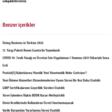
ulaşabilirsiniz.
Benzer içerikler
Doing Business in Türkiye 2026
12. Yargı Paketi Resmi Gazete’de Yayımlandı
COVID-19: Fesih Yasağı ve Ücretsiz İzin Uygulaması 1 Temmuz 2021 İtibariyle Sona
Erdi
Pestisit[1] Kalıntılarına Yönelik Yeni Yönetmelik Neler Getiriyor?
Yeni Ödeme Hizmetleri Düzenlemelerine Uyum Süresi Bir Kez Daha Uzatıldı
GMP Sertifikalarının Geçerlilik Süreleri Uzatıldı
Türev İşlemlere İlişkin BDDK Kararı Netleştirildi
Döviz Kredilerinde Kullandırım Ücreti Sınırlanmayacak
Varlık Barışından Yararlanma Süresi Uzatıldı