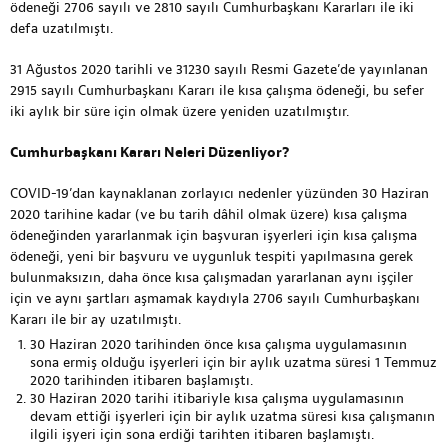
ödeneği 2706 sayılı ve 2810 sayılı Cumhurbaşkanı Kararları ile iki
defa uzatılmıştı.
31 Ağustos 2020 tarihli ve 31230 sayılı Resmi Gazete’de yayınlanan
2915 sayılı Cumhurbaşkanı Kararı ile kısa çalışma ödeneği, bu sefer
iki aylık bir süre için olmak üzere yeniden uzatılmıştır.
Cumhurbaşkanı Kararı Neleri Düzenliyor?
COVID-19’dan kaynaklanan zorlayıcı nedenler yüzünden 30 Haziran
2020 tarihine kadar (ve bu tarih dâhil olmak üzere) kısa çalışma
ödeneğinden yararlanmak için başvuran işyerleri için kısa çalışma
ödeneği, yeni bir başvuru ve uygunluk tespiti yapılmasına gerek
bulunmaksızın, daha önce kısa çalışmadan yararlanan aynı işçiler
için ve aynı şartları aşmamak kaydıyla 2706 sayılı Cumhurbaşkanı
Kararı ile bir ay uzatılmıştı.
30 Haziran 2020 tarihinden önce kısa çalışma uygulamasının
sona ermiş olduğu işyerleri için bir aylık uzatma süresi 1 Temmuz
2020 tarihinden itibaren başlamıştı.
30 Haziran 2020 tarihi itibariyle kısa çalışma uygulamasının
devam ettiği işyerleri için bir aylık uzatma süresi kısa çalışmanın
ilgili işyeri için sona erdiği tarihten itibaren başlamıştı.