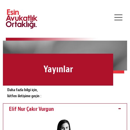
Toggl
navig
Yayınlar
Daha fazla bilgi için,
lütfen iletişime geçin :
Elif Nur Çakır Vurgun