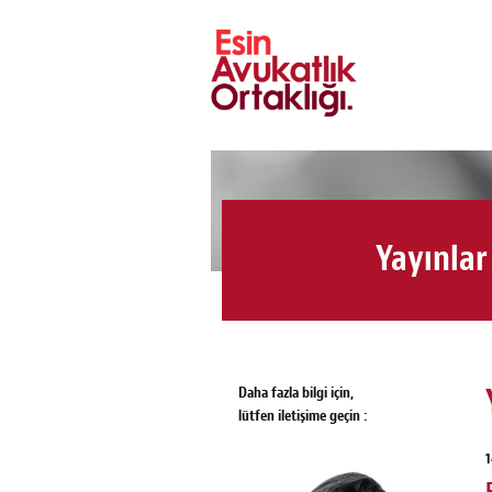
Yayınlar
Daha fazla bilgi için,
lütfen iletişime geçin :
1